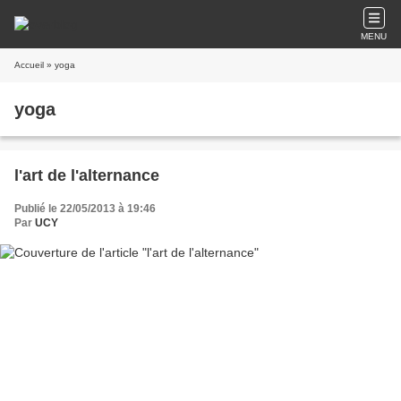
MENU
Accueil
» yoga
yoga
l'art de l'alternance
Publié le 22/05/2013 à 19:46
Par
UCY