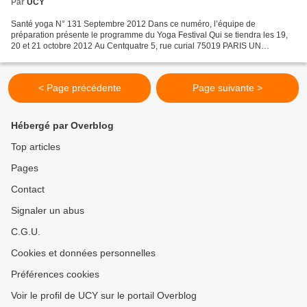
Par
UCY
Santé yoga N° 131 Septembre 2012 Dans ce numéro, l’équipe de
préparation présente le programme du Yoga Festival Qui se tiendra les 19,
20 et 21 octobre 2012 Au Centquatre 5, rue curial 75019 PARIS UN
EVENEMENT EXCEPTIONNEL Une première pour la France...
< Page précédente
Page suivante >
Hébergé par Overblog
Top articles
Pages
Contact
Signaler un abus
C.G.U.
Cookies et données personnelles
Préférences cookies
Voir le profil de UCY sur le portail Overblog