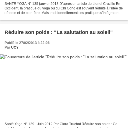
SANTE YOGA N° 135 janvier 2013 D’après un article de Lionel Cruzille En
Occident, la pratique du yoga ou du Chi Gong est souvent réduite à l’idée de
détente et de bien-être. Mais traditionnellement ces pratiques s’intégraient
dans des ensembles qui formaient...
Réduire son poids : "La salutation au soleil"
Publié le 27/02/2013 à 22:06
Par
UCY
Santé Yoga N° 129 - Juin 2012 Par Clara Truchot Réduire son poids : Ce