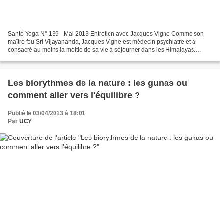
Santé Yoga N° 139 - Mai 2013 Entretien avec Jacques Vigne Comme son
maître feu Sri Vijayananda, Jacques Vigne est médecin psychiatre et a
consacré au moins la moitié de sa vie à séjourner dans les Himalayas.
Autant chercheur que contemplatif, il nous...
Les biorythmes de la nature : les gunas ou
comment aller vers l'équilibre ?
Publié le 03/04/2013 à 18:01
Par
UCY