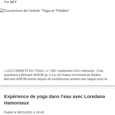
Par
UCY
« LES CARNETS DU YOGA » n° 299 / septembre 2011 Interview : Cinq
questions à Bernard AVRON (p. 5 à p.10) Auteur et homme de théâtre,
Bernard AVRON anime depuis de nombreuses années des stages pour les
professeurs de yoga et pour le s formateurs des Ecoles...
Expérience de yoga dans l’eau avec Loredana
Hamoniaux
Publié le 06/11/2011 à 19:42