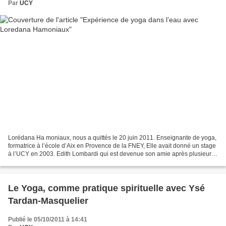
Par
UCY
Lorédana Ha moniaux, nous a quittés le 20 juin 2011. Enseignante de yoga,
formatrice à l’école d’Aix en Provence de la FNEY, Elle avait donné un stage
à l’UCY en 2003. Edith Lombardi qui est devenue son amie après plusieurs
stage de yoga dans l’eau nous...
Le Yoga, comme pratique spirituelle avec Ysé
Tardan-Masquelier
Publié le 05/10/2011 à 14:41