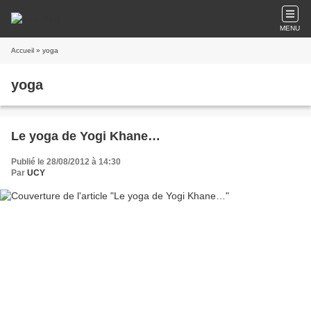
MENU
Accueil
» yoga
yoga
Le yoga de Yogi Khane…
Publié le 28/08/2012 à 14:30
Par
UCY