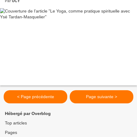
Par
UCY
< Page précédente
Page suivante >
Hébergé par Overblog
Top articles
Pages