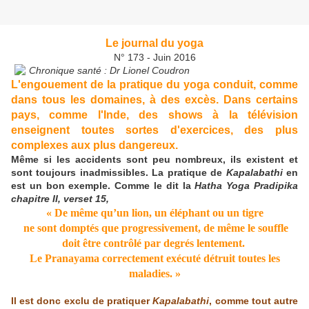
Le journal du yoga
N° 173 - Juin 2016
Chronique santé : Dr Lionel Coudron
L'engouement de la pratique du yoga conduit, comme
dans tous les domaines, à des excès. Dans certains
pays, comme l'Inde, des shows à la télévision
enseignent toutes sortes d'exercices, des plus
complexes aux plus dangereux.
Même si les accidents sont peu nombreux, ils existent et
sont toujours inadmissibles. La pratique de
Kapalabathi
en
est un bon exemple. Comme le dit la
Hatha Yoga Pradipika
chapitre II, verset 15,
« De même qu’un lion, un éléphant ou un tigre
ne sont domptés que progressivement, de même le souffle
doit être contrôlé par degrés lentement.
Le Pranayama correctement exécuté détruit toutes les
maladies. »
Il est donc exclu de pratiquer
Kapalabathi
, comme tout autre