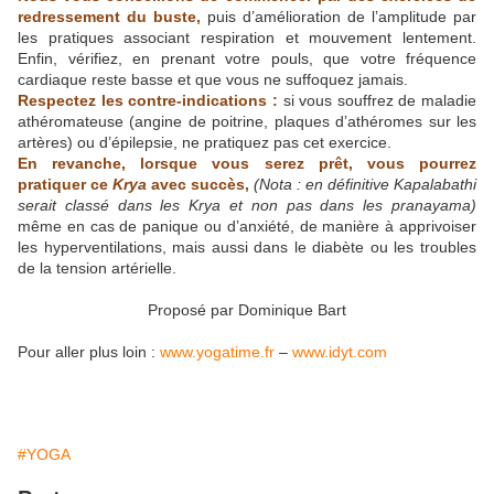
redressement du buste,
puis d’amélioration de l’amplitude par
les pratiques associant respiration et mouvement lentement.
Enfin, vérifiez, en prenant votre pouls, que votre fréquence
cardiaque reste basse et que vous ne suffoquez jamais.
Respectez les contre-indications :
si vous souffrez de maladie
athéromateuse (angine de poitrine, plaques d’athéromes sur les
artères) ou d’épilepsie, ne pratiquez pas cet exercice.
En revanche, lorsque vous serez prêt, vous pourrez
pratiquer ce
Krya
avec succès,
(Nota : en définitive Kapalabathi
serait classé dans les Krya et non pas dans les pranayama)
même en cas de panique ou d’anxiété, de manière à apprivoiser
les hyperventilations, mais aussi dans le diabète ou les troubles
de la tension artérielle.
Proposé par Dominique Bart
Pour aller plus loin :
www.yogatime.fr
–
www.idyt.com
#YOGA