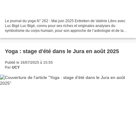
Le journal du yoga N° 262 - Mai juin 2025 Entretien de Valérie Libro avec
Luc Bigé Luc Bigé, connu pour ses riches et originales analyses du
symbolisme du corps humain, pour son approche de l’astrologie et de la
mythologie grecque, pour son intérêt pour...
Yoga : stage d'été dans le Jura en août 2025
Publié le 16/07/2025 à 15:55
Par
UCY