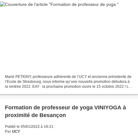
Marie PETIGNY, professeure adhérente de l’UCY et ancienne présidente de
l’Ecole de Strasbourg, nous informe qu’une nouvelle promotion débutera à
la rentrée 2022. EAY : la prochaine promotion ouvre le 15 octobre 2022 ! Les
inscriptions sont d’ores et déjà...
Formation de professeur de yoga VINIYOGA à
proximité de Besançon
Publié le 05/01/2022 à 18:21
Par
UCY