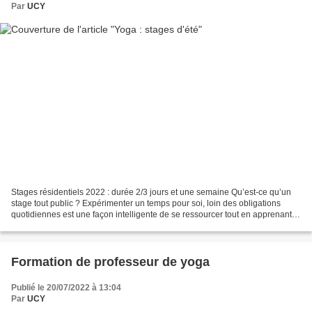
Par
UCY
Stages résidentiels 2022 : durée 2/3 jours et une semaine Qu’est-ce qu’un
stage tout public ? Expérimenter un temps pour soi, loin des obligations
quotidiennes est une façon intelligente de se ressourcer tout en apprenant.
Les heures de pratique mais...
Formation de professeur de yoga
Publié le 20/07/2022 à 13:04
Par
UCY