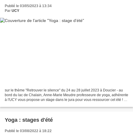
Publié le 03/05/2023 à 13:34
Par
UCY
sur le thème "Retrouver le silence" du 24 au 28 juillet 2023 à Doucier - au
bord du lac de Chalain, Anne-Marie Meudre professeure de yoga, adhérente
à l'UCY vous propose un stage dans le jura pour vous ressourcer cet été ! «
Le yoga est l’apaisement,...
Yoga : stages d'été
Publié le 03/08/2022 à 18:22