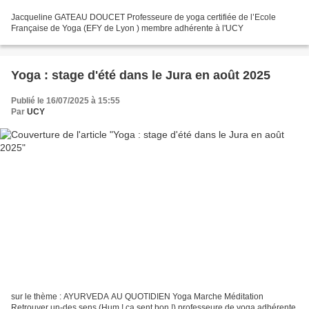
Jacqueline GATEAU DOUCET Professeure de yoga certifiée de l’Ecole
Française de Yoga (EFY de Lyon ) membre adhérente à l'UCY
Yoga : stage d'été dans le Jura en août 2025
Publié le 16/07/2025 à 15:55
Par
UCY
sur le thème : AYURVEDA AU QUOTIDIEN Yoga Marche Méditation
Retrouver un-des sens (Hum ! ça sent bon !) professeure de yoga adhérente