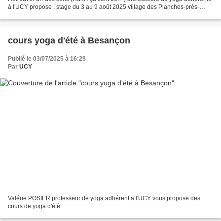
à l'UCY propose : stage du 3 au 9 août 2025 village des Planches-près-
Arbois dans le Jura Martine Billerey Lips Professeur...
cours yoga d'été à Besançon
Publié le 03/07/2025 à 16:29
Par
UCY
Valérie POSIER professeur de yoga adhérent à l'UCY vous propose des
cours de yoga d'été