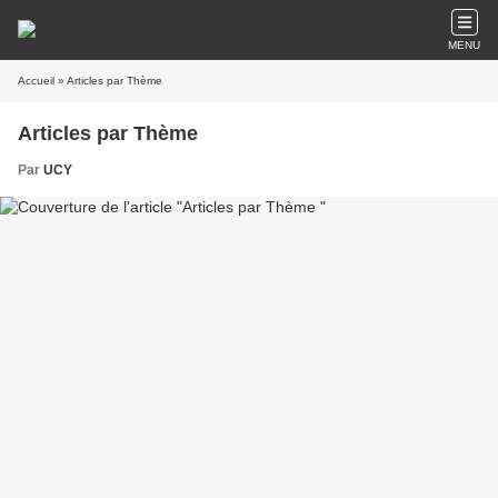
MENU
Accueil
» Articles par Thème
Articles par Thème
Par
UCY