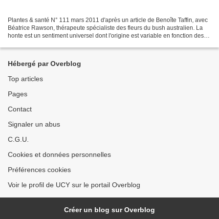
Plantes & santé N° 111 mars 2011 d'après un article de Benoîte Taffin, avec
Béatrice Rawson, thérapeute spécialiste des fleurs du bush australien. La
honte est un sentiment universel dont l'origine est variable en fonction des
sociétés et des époques....
Hébergé par Overblog
Top articles
Pages
Contact
Signaler un abus
C.G.U.
Cookies et données personnelles
Préférences cookies
Voir le profil de UCY sur le portail Overblog
Créer un blog sur Overblog