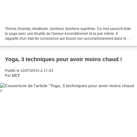
Thème Ananda, béatitude, bonheur, bonheur suprême. Ce mot sanscrit dote
le yoga avec une finalité de l'amour inconditionnel et la joie infinie. Il
rappelle d'un état de conscience qui trouve son accomplissement dans le
silence intérieur de citta. Cet...
Yoga, 3 techniques pour avoir moins chaud !
Publié le 22/07/2015 à 17:43
Par
UCY