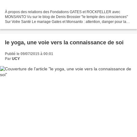
À propos des relations des Fondations GATES et ROCKFELLER avec
MONSANTO Vu sur le blog de Denis Brossier "le temple des consciences"
Sur Votre Santé Le mariage Gates et Monsanto : attention, danger pour la
planète La puissante Fondation Bill et Melinda...
le yoga, une voie vers la connaissance de soi
Publié le 09/07/2015 à 00:01
Par
UCY