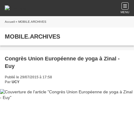
MENU
Accueil
» MOBILE.ARCHIVES
MOBILE.ARCHIVES
Congrès Union Européenne de yoga à Zinal -
Euy
Publié le 29/07/2015 à 17:58
Par
UCY