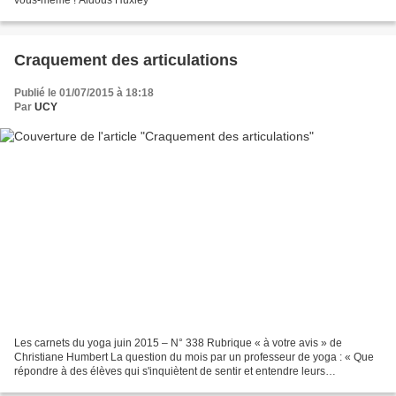
Craquement des articulations
Publié le 01/07/2015 à 18:18
Par
UCY
Les carnets du yoga juin 2015 – N° 338 Rubrique « à votre avis » de
Christiane Humbert La question du mois par un professeur de yoga : « Que
répondre à des élèves qui s'inquiètent de sentir et entendre leurs
articulations craquer ? Deux professeurs répondent...