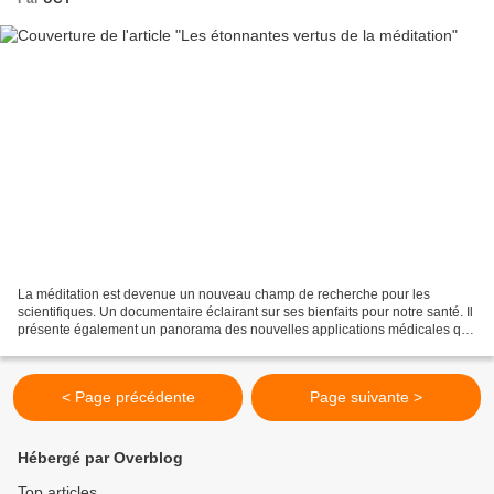
La méditation est devenue un nouveau champ de recherche pour les
scientifiques. Un documentaire éclairant sur ses bienfaits pour notre santé. Il
présente également un panorama des nouvelles applications médicales que
la pratique de la méditation pourrait...
< Page précédente
Page suivante >
Hébergé par Overblog
Top articles