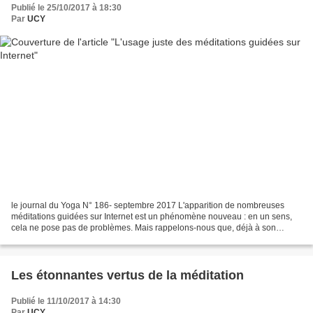
Publié le 25/10/2017 à 18:30
Par
UCY
le journal du Yoga N° 186- septembre 2017 L'apparition de nombreuses
méditations guidées sur Internet est un phénomène nouveau : en un sens,
cela ne pose pas de problèmes. Mais rappelons-nous que, déjà à son
époque, Platon regrettait le développement...
Les étonnantes vertus de la méditation
Publié le 11/10/2017 à 14:30
Par
UCY