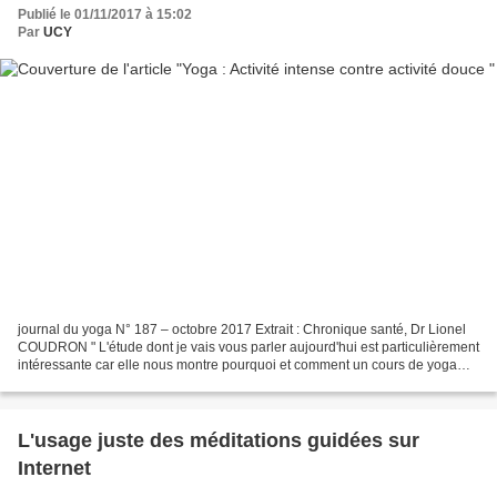
Publié le 01/11/2017 à 15:02
Par
UCY
journal du yoga N° 187 – octobre 2017 Extrait : Chronique santé, Dr Lionel
COUDRON " L'étude dont je vais vous parler aujourd'hui est particulièrement
intéressante car elle nous montre pourquoi et comment un cours de yoga
peut, tout en étant relativement...
L'usage juste des méditations guidées sur
Internet