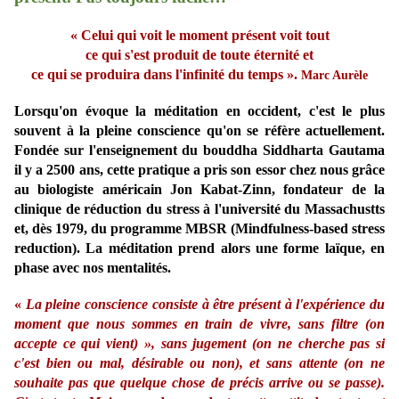
« Celui qui voit le moment présent voit tout
ce qui s'est produit de toute éternité et
ce qui se produira dans l'infinité du temps ».
Marc Aurèle
Lorsqu'on évoque la méditation en occident, c'est le plus
souvent à la pleine conscience qu'on se réfère actuellement.
Fondée sur l'enseignement du bouddha Siddharta Gautama
il y a 2500 ans, cette pratique a pris son essor chez nous grâce
au biologiste américain Jon Kabat-Zinn, fondateur de la
clinique de réduction du stress à l'université du Massachustts
et, dès 1979, du programme MBSR (Mindfulness-based stress
reduction). La méditation prend alors une forme laïque, en
phase avec nos mentalités.
«
La pleine conscience consiste à être présent à l'expérience du
moment que nous sommes en train de vivre, sans filtre (on
accepte ce qui vient) », sans jugement (on ne cherche pas si
c'est bien ou mal, désirable ou non), et sans attente (on ne
souhaite pas que quelque chose de précis arrive ou se passe).