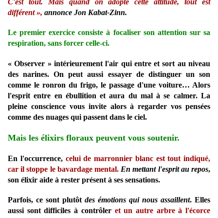
C'est tout. Mais quand on adopte cette attitude, tout est
différent »,
annonce Jon Kabat-Zinn.
Le premier exercice consiste à focaliser son attention sur sa
respiration,
sans forcer celle-ci.
« Observer » intérieurement l'air qui entre et sort au niveau
des narines. On peut aussi essayer de distinguer un son
comme le ronron du frigo, le passage d'une voiture… Alors
l'esprit entre en ébullition et
aura du mal à se calmer.
La
pleine conscience vous invite alors à regarder vos pensées
comme des nuages qui passent dans le ciel.
Mais les élixirs floraux peuvent vous soutenir.
En l'occurrence,
celui de marronnier blanc est tout indiqué,
car il stoppe le bavardage mental.
En mettant l'esprit au repos
,
son élixir aide à rester présent à ses sensations.
Parfois, ce sont plutôt
des émotions qui nous assaillent
. Elles
aussi sont difficiles à contrôler
et un autre arbre à l'écorce