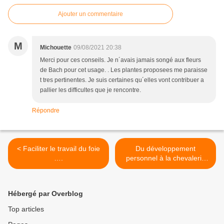
Ajouter un commentaire
M
Michouette
09/08/2021 20:38
Merci pour ces conseils. Je n´avais jamais songé aux fleurs
de Bach pour cet usage. . Les plantes proposees me paraisse
t tres pertinentes. Je suis certaines qu´elles vont contribuer a
pallier les difficultes que je rencontre.
Répondre
< Faciliter le travail du foie
Du développement
….
personnel à la chevalerie
initiatique >
Hébergé par Overblog
Top articles