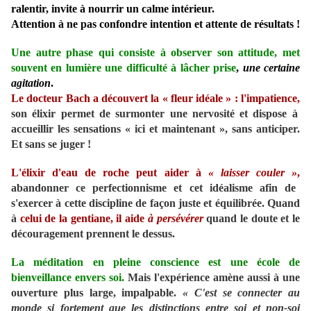
ralentir, invite à nourrir un calme intérieur.
Attention à ne pas confondre intention et attente de résultats !
Une autre phase qui consiste à observer son attitude, met
souvent en lumière une difficulté à lâcher prise
,
une certaine
agitation
.
Le docteur Bach a découvert la « fleur idéale » : l'impatience,
son élixir permet de surmonter une nervosité et dispose à
accueillir les sensations « ici et maintenant », sans anticiper.
Et sans se juger !
L'élixir d'eau de roche peut aider à
« laisser couler »
,
abandonner ce perfectionnisme et cet idéalisme afin de
s'exercer à cette discipline de façon juste et équilibrée. Quand
à
celui de la gentiane, il aide
à persévérer
quand le doute et le
découragement prennent le dessus.
La méditation en pleine conscience est une école de
bienveillance envers soi.
Mais l'expérience amène aussi à une
ouverture plus large, impalpable.
« C'est se connecter au
monde si fortement que les distinctions entre soi et non-soi