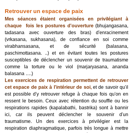
Retrouver un espace de paix
Mes séances étaient organisées en privilégiant à
chaque fois les postures d'ouverture
(bhujangasana,
tadasana avec ouverture des bras) d'enracinement
(vrkasana, sukhasana), de confiance en soi comme
virabhansasana, et de sécurité (balasana,
paschimottasana. ..) et en évitant toutes les postures
susceptibles de déclencher un souvenir de traumatisme
comme la torture ou le viol (marjaryasana, ananda
balasana ….)
Les exercices de respiration permettent de retrouver
cet espace de paix à l'intérieur de soi,
et de savoir qu'il
est possible d'y retrouver refuge à chaque fois qu'on en
ressent le besoin.
Ceux avec rétention du souffle ou les
respirations rapides (kapalabathi, bastrika) sont à bannir
ici, car ils peuvent déclencher le souvenir d'un
traumatisme. Un des exercices à privilégier est la
respiration diaphragmatique, parfois très longue à mettre