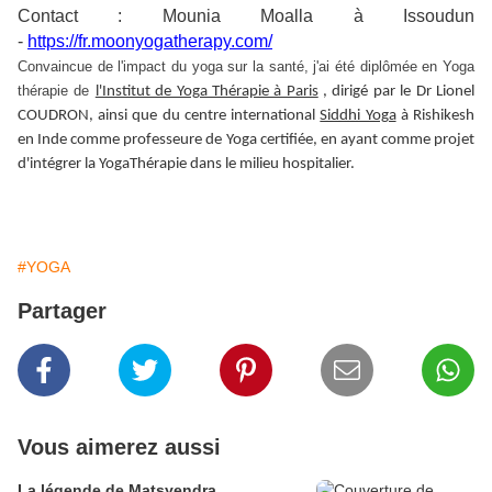
Contact : Mounia Moalla à Issoudun
-
https://fr.moonyogatherapy.com/
Convaincue de l'impact du yoga sur la santé, j'ai été diplômée en Yoga
thérapie de
l'Institut de Yoga Thérapie à Paris
, dirigé par le Dr Lionel
COUDRON, ainsi que du centre international
Siddhi Yoga
à Rishikesh
en Inde comme professeure de Yoga certifiée, en ayant comme projet
d'intégrer la YogaThérapie dans le milieu hospitalier.
#YOGA
Partager
Vous aimerez aussi
La légende de Matsyendra