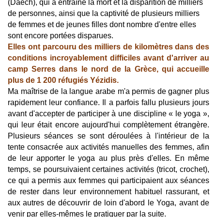
(Daech), qui a entraîné la mort et la disparition de milliers
de personnes, ainsi que la captivité de plusieurs milliers
de femmes et de jeunes filles dont nombre d'entre elles
sont encore portées disparues.
Elles ont parcouru des milliers de kilomètres dans des
conditions incroyablement difficiles avant d'arriver au
camp Serres dans le nord de la Grèce, qui accueille
plus de 1 200 réfugiés Yézidis.
Ma maîtrise de la langue arabe m'a permis de gagner plus
rapidement leur confiance. Il a parfois fallu plusieurs jours
avant d'accepter de participer à une discipline « le yoga »,
qui leur était encore aujourd'hui complètement étrangère.
Plusieurs séances se sont déroulées à l'intérieur de la
tente consacrée aux activités manuelles des femmes, afin
de leur apporter le yoga au plus près d'elles. En même
temps, se poursuivaient certaines activités (tricot, crochet),
ce qui a permis aux femmes qui participaient aux séances
de rester dans leur environnement habituel rassurant, et
aux autres de découvrir de loin d'abord le Yoga, avant de
venir par elles-mêmes le pratiquer par la suite.