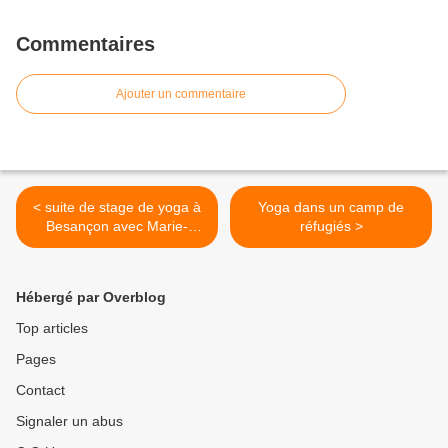
Commentaires
Ajouter un commentaire
< suite de stage de yoga à
Yoga dans un camp de
Besançon avec Marie-
réfugiés >
Agnès Bergeon
Hébergé par Overblog
Top articles
Pages
Contact
Signaler un abus