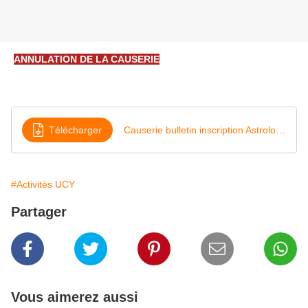
ANNULATION DE LA CAUSERIE
Télécharger
Causerie bulletin inscription Astrologie Holistique P
#Activités UCY
Partager
Vous aimerez aussi