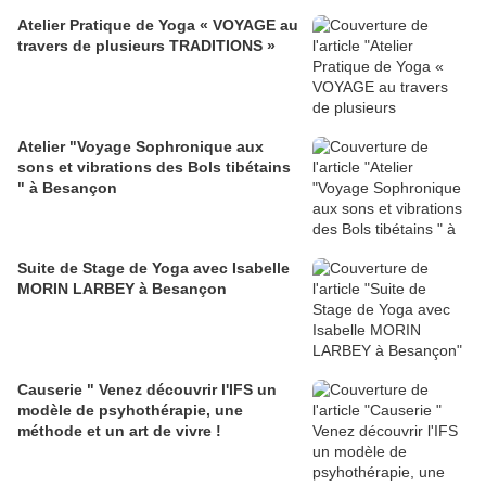
Atelier Pratique de Yoga « VOYAGE au
travers de plusieurs TRADITIONS »
Atelier "Voyage Sophronique aux
sons et vibrations des Bols tibétains
" à Besançon
Suite de Stage de Yoga avec Isabelle
MORIN LARBEY à Besançon
Causerie " Venez découvrir l'IFS un
modèle de psyhothérapie, une
méthode et un art de vivre !