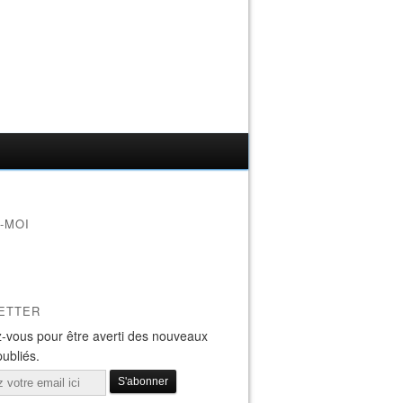
-MOI
ETTER
-vous pour être averti des nouveaux
publiés.