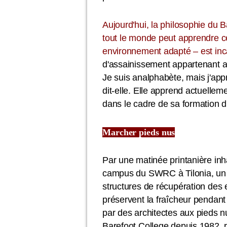
Aujourd'hui, la philosophie du 
tout le monde peut apprendre ce 
environnement adapté – est inc
d'assainissement appartenant au
Je suis analphabète, mais j'app
dit-elle. Elle apprend actuelle
dans le cadre de sa formation 
Marcher pieds nus
Par une matinée printanière inh
campus du SWRC à Tilonia, un 
structures de récupération des
préservent la fraîcheur pendant 
par des architectes aux pieds nu
Barefoot College depuis 1982, ra