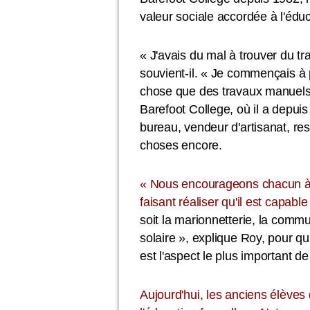
valeur sociale accordée à l'éduc
« J'avais du mal à trouver du tr
souvient-il. « Je commençais à p
chose que des travaux manuels. »
Barefoot College, où il a depuis
bureau, vendeur d'artisanat, res
choses encore.
« Nous encourageons chacun à e
faisant réaliser qu'il est capabl
soit la marionnetterie, la commu
solaire », explique Roy, pour q
est l'aspect le plus important d
Aujourd'hui, les anciens élèves