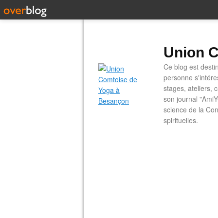
Union C
Ce blog est desti
personne s'intére
stages, ateliers, 
son journal "AmiY
science de la Con
spirituelles.