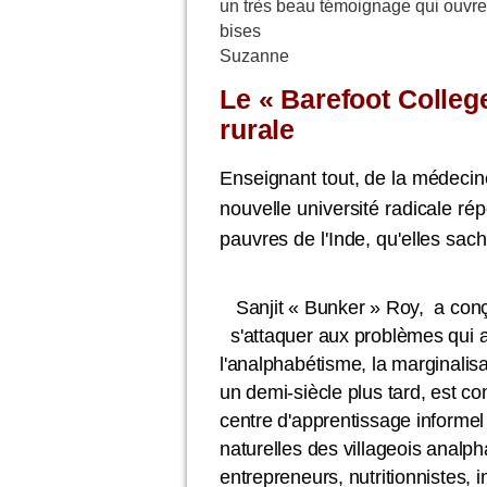
un très beau témoignage qui ouvre 
bises
Suzanne
Le « Barefoot College
rurale
Enseignant tout, de la médecine
nouvelle université radicale ré
pauvres de l'Inde, qu'elles sach
Sanjit « Bunker » Roy, a con
s'attaquer aux problèmes qui aff
l'analphabétisme, la marginalisa
un demi-siècle plus tard, est c
centre d'apprentissage informel qu
naturelles des villageois analp
entrepreneurs, nutritionniste