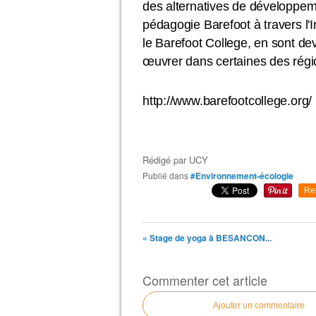
des alternatives de développemen
pédagogie Barefoot à travers l'
le Barefoot College, en sont 
œuvrer dans certaines des régio
http://www.barefootcollege.org/
Rédigé par
UCY
Publié dans
#Environnement-écologie
Re
« Stage de yoga à BESANCON...
Commenter cet article
Ajouter un commentaire