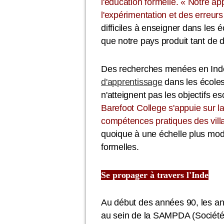
l'éducation formelle. « Notre ap
l'expérimentation et des erreurs
difficiles à enseigner dans les 
que notre pays produit tant de 
Des recherches menées en Ind
d'apprentissage
dans les écoles
n'atteignent pas les objectifs 
Barefoot College s'appuie sur la c
compétences pratiques des vill
quoique à une échelle plus mode
formelles.
Se propager à travers l'Inde
Au début des années 90, les an
au sein de la SAMPDA (Société p