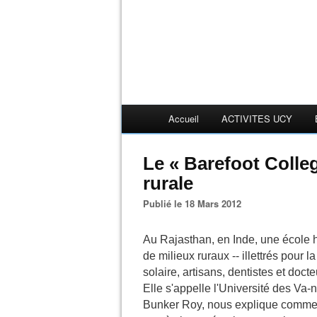
Accueil
ACTIVITES UCY
Le « Barefoot Colleg
rurale
Publié le 18 Mars 2012
Au Rajasthan, en Inde, une écol
de milieux ruraux -- illettrés pour 
solaire, artisans, dentistes et doct
Elle s'appelle l'Université des Va-
Bunker Roy, nous explique comment