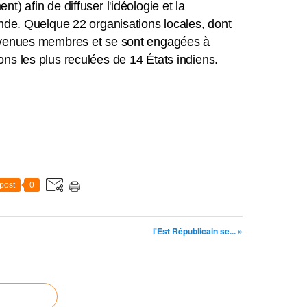
t) afin de diffuser l'idéologie et la
Inde. Quelque 22 organisations locales, dont
devenues membres et se sont engagées à
ns les plus reculées de 14 États indiens.
post
0
l'Est Républicain se... »