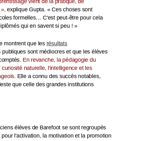
prentissage vient de la pratique, de
 »,
explique Gupta. « Ces choses sont
écoles formelles… C'est peut-être pour cela
diplômés qui en savent si peu ! »
e montrent que les
résultats
 publiques sont médiocres et que les élèves
escomptés.
En revanche, la pédagogie du
uriosité naturelle, l'intelligence et les
ageois.
Elle a connu des succès notables,
ste que celle des grandes institutions
ciens élèves de Barefoot se sont regroupés
our l'activation, la motivation et la promotion