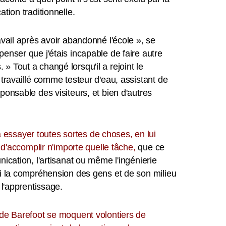
ation traditionnelle.
avail après avoir abandonné l'école », se
enser que j'étais incapable de faire autre
 Tout a changé lorsqu'il a rejoint le
 travaillé comme testeur d'eau, assistant de
ponsable des visiteurs, et bien d'autres
ssayer toutes sortes de choses, en lui
e d'accomplir n'importe quelle tâche,
que ce
nication, l'artisanat ou même l'ingénierie
ui la compréhension des gens et de son milieu
e l'apprentissage.
 de Barefoot se moquent volontiers de