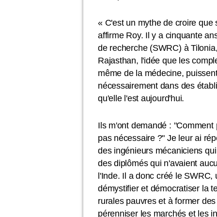
« C'est un mythe de croire que sav
affirme Roy. Il y a cinquante ans,
de recherche (SWRC) à Tilonia, 
Rajasthan, l'idée que les complex
même de la médecine, puissent 
nécessairement dans des établis
qu'elle l'est aujourd'hui.
Ils m'ont demandé : "Comment p
pas nécessaire ?" Je leur ai ré
des ingénieurs mécaniciens qui 
des diplômés qui n'avaient au
l'Inde. Il a donc créé le SWRC,
démystifier et démocratiser la t
rurales pauvres et à former des
pérenniser les marchés et les in