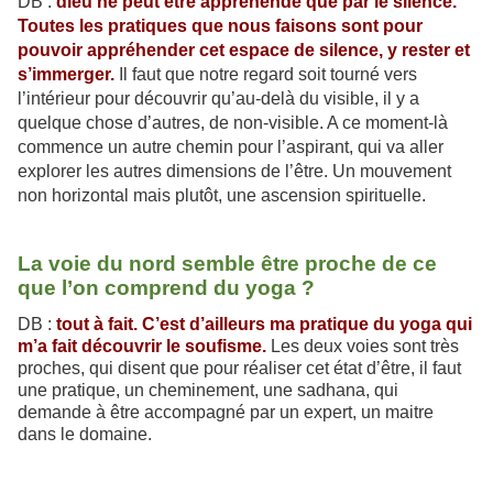
DB :
dieu ne peut être appréhendé que par le silence.
Toutes les pratiques que nous faisons sont pour
pouvoir appréhender cet espace de silence, y rester
et
s’immerger.
Il faut que notre regard soit tourné vers
l’intérieur pour découvrir qu’au-delà du visible, il y a
quelque chose d’autres, de non-visible. A ce moment-là
commence un autre chemin pour l’aspirant, qui va aller
explorer les autres dimensions de l’être. Un mouvement
non horizontal mais plutôt, une ascension spirituelle.
La voie du nord semble être proche de ce
que l’on comprend du yoga ?
DB :
tout à fait. C’est d’ailleurs ma pratique du yoga qui
m’a fait découvrir le soufisme.
Les deux voies sont très
proches, qui disent que pour réaliser cet état d’être, il faut
une pratique, un cheminement, une sadhana, qui
demande à être accompagné par un expert, un maitre
dans le domaine.