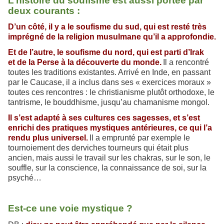
L’histoire du soufisme est aussi portée par
deux courants :
D’un côté, il y a le soufisme du sud, qui est resté très
imprégné de la religion musulmane qu’il a approfondie.
Et de l’autre, le soufisme du nord, qui est parti d’Irak
et de la Perse à la découverte du monde.
Il a rencontré
toutes les traditions existantes. Arrivé en Inde, en passant
par le Caucase, il a inclus dans ses « exercices moraux »
toutes ces rencontres : le christianisme plutôt orthodoxe, le
tantrisme, le bouddhisme, jusqu’au chamanisme mongol.
Il s’est adapté à ses cultures ces sagesses, et s’est
enrichi des pratiques mystiques antérieures, ce qui l’a
rendu plus universel.
Il a emprunté par exemple le
tournoiement des derviches tourneurs qui était plus
ancien, mais aussi le travail sur les chakras, sur le son, le
souffle, sur la conscience, la connaissance de soi, sur la
psyché…
Est-ce une voie mystique ?