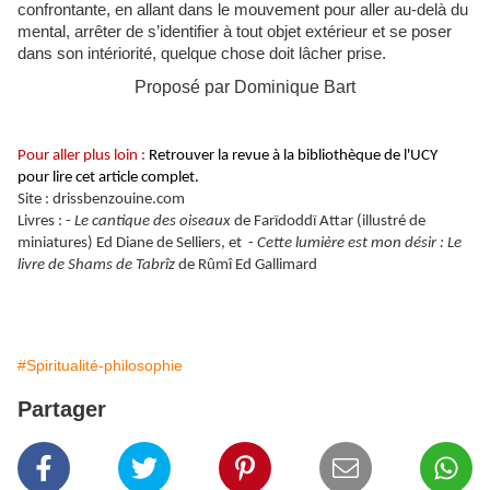
confrontante, en allant dans le mouvement pour aller au-delà du
mental, arrêter de s’identifier à tout objet extérieur et se poser
dans son intériorité, quelque chose doit lâcher prise.
Proposé par Dominique Bart
Pour aller plus loin :
Retrouver la revue à la bibliothèque de l'UCY
pour lire cet article complet.
Site : drissbenzouine.com
Livres : -
Le cantique des oiseaux
de Farïdoddï Attar (illustré de
miniatures) Ed Diane de Selliers, et
-
Cette lumière est mon désir :
Le
livre de Shams de Tabrîz
de Rûmî Ed Gallimard
#Spiritualité-philosophie
Partager