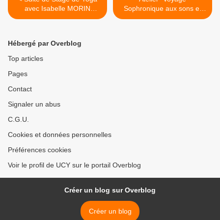
avec Isabelle MORIN
Sophronique aux sons et
LARBEY à Besançon
vibrations des Bols tibétains
" à Besançon >
Hébergé par Overblog
Top articles
Pages
Contact
Signaler un abus
C.G.U.
Cookies et données personnelles
Préférences cookies
Voir le profil de UCY sur le portail Overblog
Créer un blog sur Overblog
Créer un blog