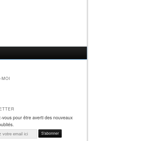
-MOI
ETTER
-vous pour être averti des nouveaux
publiés.