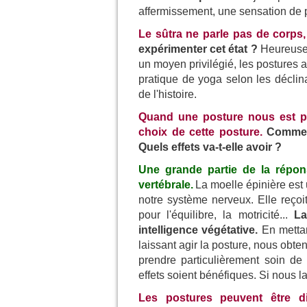
affermissement, une sensation de 
Le sûtra ne parle pas de corps, n
expérimenter cet état ?
Heureusem
un moyen privilégié, les postures 
pratique de yoga selon les déclin
de l'histoire.
Quand une posture nous est p
choix de cette posture.
Comment
Quels effets va-t-elle avoir ?
Une grande partie de la répon
vertébrale.
La moelle épinière est 
notre système nerveux. Elle reçoit 
pour l'équilibre, la motricité...
La
intelligence végétative.
En mettan
laissant agir la posture, nous obt
prendre particulièrement soin de
effets soient bénéfiques. Si nous l
Les postures peuvent être dif