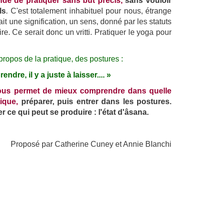
de de pratiquer sans but précis,
sans vouloir
ls
. C'est totalement inhabituel pour nous, étrange
rait une signification, un sens, donné par les statuts
e. Ce serait donc un vritti. Pratiquer le yoga pour
 propos de la pratique, des postures :
prendre, il y a juste à laisser.... »
ous permet de mieux comprendre dans quelle
tique,
préparer, puis entrer dans les postures.
r ce qui peut se produire : l'état d'âsana.
Proposé par Catherine Cuney et Annie BIanchi