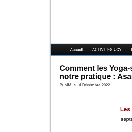
Accueil
ACTIVITES UCY
Comment les Yoga-s
notre pratique : Asa
Publié le 14 Décembre 2022
Les 
sept