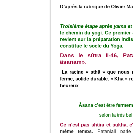
D’après la rubrique de Olivier M
Troisième étape après yama et
le chemin du yogi. Ce premier a
revient sur la préparation indi
constitue le socle du Yoga.
Dans le sûtra II-46, Pat
âsanam
».
La racine « sthâ » que nous re
ferme, solide durable. « Kha » re
heureux.
Âsana c'est être fermem
selon la très bel
Ce n'est pas shtira et sukha, c
même temps.
Patanjali parle