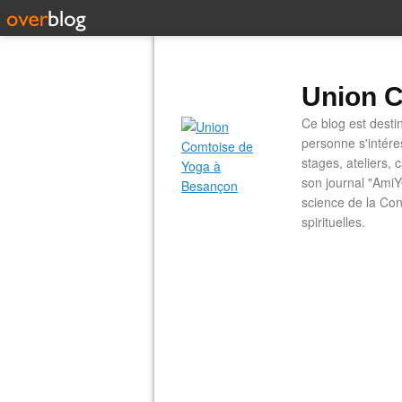
Union C
Ce blog est desti
personne s'intére
stages, ateliers, 
son journal "AmiY
science de la Con
spirituelles.