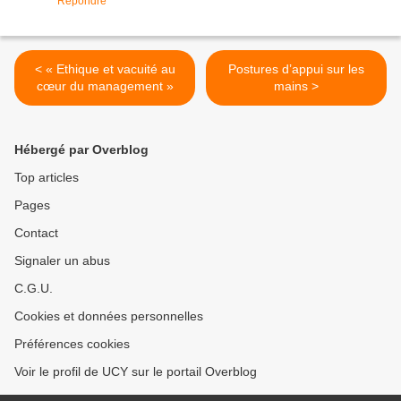
Répondre
< « Ethique et vacuité au
Postures d’appui sur les
cœur du management »
mains >
Hébergé par Overblog
Top articles
Pages
Contact
Signaler un abus
C.G.U.
Cookies et données personnelles
Préférences cookies
Voir le profil de UCY sur le portail Overblog