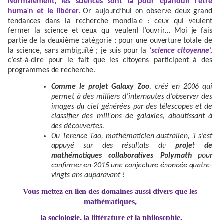
Normalement, les sciences sont là pour épanouir l’être
humain et le libérer.
Or aujourd’hui on observe deux grand
tendances dans la recherche mondiale : ceux qui veulent
fermer la science et ceux qui veulent l’ouvrir… Moi je fais
partie de la deuxième catégorie : pour une ouverture totale de
la science, sans ambiguïté ; je suis pour la
‘science citoyenne’,
c’est-à-dire pour le fait que les citoyens participent à des
programmes de recherche.
Comme le projet Galaxy Zoo
, créé en 2006 qui
permet à des milliers d’internautes d’observer des
images du ciel générées par des télescopes et de
classifier des millions de galaxies, aboutissant à
des découvertes.
Ou Terence Tao, mathématicien australien, il s’est
appuyé sur des résultats du
projet de
mathématiques collaboratives Polymath
pour
confirmer en 2015 une conjecture énoncée quatre-
vingts ans auparavant !
Vous mettez en lien des domaines aussi divers que les
mathématiques,
la sociologie, la littérature et la philosophie.