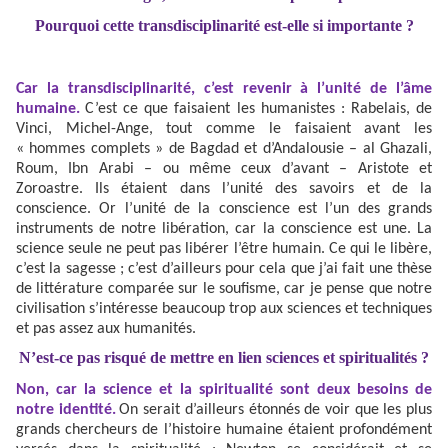
Pourquoi cette transdisciplinarité est-elle si importante ?
Car la transdisciplinarité, c’est revenir à l’unité de l’âme
humaine.
C’est ce que faisaient les humanistes : Rabelais, de
Vinci, Michel-Ange, tout comme le faisaient avant les
« hommes complets » de Bagdad et d’Andalousie – al Ghazali,
Roum, Ibn Arabi – ou même ceux d’avant – Aristote et
Zoroastre. Ils étaient dans l’unité des savoirs et de la
conscience. Or l’unité de la conscience est l’un des grands
instruments de notre libération, car la conscience est une. La
science seule ne peut pas libérer l’être humain. Ce qui le libère,
c’est la sagesse ; c’est d’ailleurs pour cela que j’ai fait une thèse
de littérature comparée sur le soufisme, car je pense que notre
civilisation s’intéresse beaucoup trop aux sciences et techniques
et pas assez aux humanités.
N’est-ce pas risqué de mettre en lien sciences et spiritualités ?
Non, car la science et la spiritualité sont deux besoins de
notre identité.
On serait d’ailleurs étonnés de voir que les plus
grands chercheurs de l’histoire humaine étaient profondément