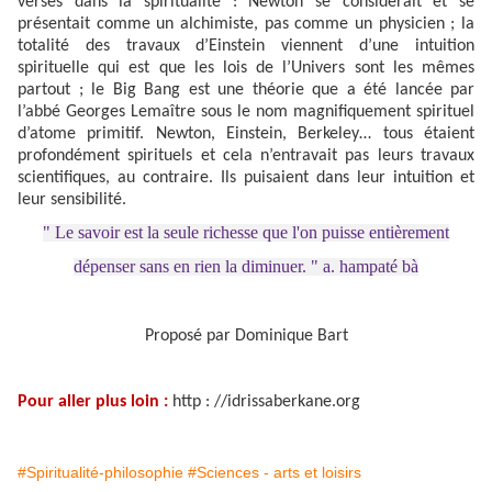
versés dans la spiritualité : Newton se considérait et se
présentait comme un alchimiste, pas comme un physicien ; la
totalité des travaux d’Einstein viennent d’une intuition
spirituelle qui est que les lois de l’Univers sont les mêmes
partout ; le Big Bang est une théorie que a été lancée par
l’abbé Georges Lemaître sous le nom magnifiquement spirituel
d’atome primitif. Newton, Einstein, Berkeley… tous étaient
profondément spirituels et cela n’entravait pas leurs travaux
scientifiques, au contraire. Ils puisaient dans leur intuition et
leur sensibilité.
" Le savoir est la seule richesse que l'on puisse entièrement
dépenser sans en rien la diminuer. " a. hampaté bà
Proposé par Dominique Bart
Pour aller plus loin :
http : //idrissaberkane.org
#Spiritualité-philosophie
#Sciences - arts et loisirs