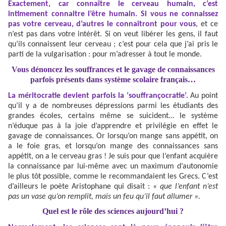
Exactement, car connaître le cerveau humain, c’est
intimement connaitre l’être humain. Si vous ne connaissez
pas votre cerveau, d’autres le connaîtront pour vous
, et ce
n’est pas dans votre intérêt. Si on veut libérer les gens, il faut
qu’ils connaissent leur cerveau ; c’est pour cela que j’ai pris le
parti de la vulgarisation : pour m’adresser à tout le monde.
Vous dénoncez les souffrances et le gavage de connaissances
parfois présents dans système scolaire français…
La méritocratie devient parfois la ‘souffrançocratie’.
Au point
qu’il y a de nombreuses dépressions parmi les étudiants des
grandes écoles, certains même se suicident… le système
n’éduque pas à la joie d’apprendre et privilégie en effet le
gavage de connaissances. Or lorsqu’on mange sans appétit, on
a le foie gras, et lorsqu’on mange des connaissances sans
appétit, on a le cerveau gras ! Je suis pour que l’enfant acquière
la connaissance par lui-même avec un maximum d’autonomie
le plus tôt possible, comme le recommandaient les Grecs. C’est
d’ailleurs le poète Aristophane qui disait :
« que l’enfant n’est
pas un vase qu’on remplit, mais un feu qu’il faut allumer ».
Quel est le rôle des sciences aujourd’hui ?