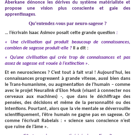
Aberkane dénonce les dérives du système matérialiste et
propose une vision plus consciente et gaie des
apprentissages
.
Qu’entendez-vous par neuro-sagesse ?
… l’écrivain Isaac Asimov posait cette grande question
:
« Une civilisation qui produit beaucoup de connaissances,
combien de sagesse produit-elle ?
Il a dit :
« Qu’une civilisation qui crée trop de connaissances et pas
assez de sagesse est vouée à l’extinction »
.
Et en neurosciences ? C’est tout à fait vrai ! Aujourd’hui, les
connaissances progressent à grande vitesse, aussi bien dans
le Trans-humanisme, ou augmentation de l’humain – comme
avec le projet Neuralink d’Elon Musk (visant à connecter nos
cerveaux aux machines) -, que dans le déchiffrage des
pensées, des décisions et même de la personnalité ou des
intentions. Pourtant, alors que la vie mentale se déverrouille
scientifiquement, l’être humain ne gagne pas en sagesse. Or
comme l’écrivait Rabelais : « science sans conscience n’est
que ruine de l’âme ».