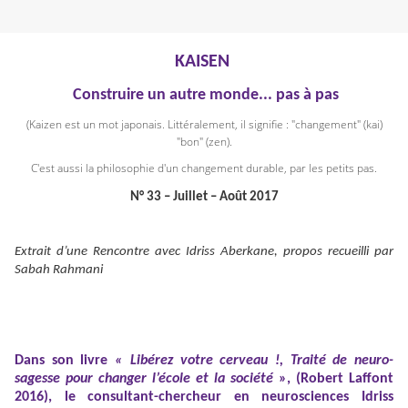
KAISEN
Construire un autre monde... pas à pas
(Kaizen est un mot japonais. Littéralement, il signifie : "changement" (kai)
"bon" (zen).
C'est aussi la philosophie d'un changement durable, par les petits pas.
N° 33 – Juillet – Août 2017
Extrait d’une Rencontre avec Idriss Aberkane, propos recueilli par
Sabah Rahmani
Dans son livre
« Libérez votre cerveau !, Traité de neuro-
sagesse pour changer l’école et la société
», (Robert Laffont
2016), le consultant-chercheur en neurosciences Idriss