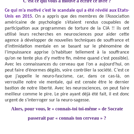
C’est ce qui vous a motivé à écrire ce livre ?
Ce qui m’a motivé c’est le scandale qui a été révélé aux Etats-
Unis en 2015.
On a appris que des membres de l’Association
américaine de psychologie s’étaient rendus coupables de
participation aux programmes de torture de la CIA !! ils ont
utilisé leurs recherches en neurosciences pour aider cette
agence à développer de nouvelles techniques de souffrance et
d’intimidation mentale en se basant sur le phénomène de
l’impuissance apprise (s’habituer tellement à la souffrance
qu’on ne tente plus d’y mettre fin, même quand c’est possible).
Avec les connaissances du cerveau que l’on a aujourd’hui, on
peut faire d’énormes dégâts, voire contrôler la société. C’est ce
que j’appelle le neuro-fascisme, car, dans ce cas-là, on
verrouille notre vie mentale, qui est censée être le dernier
bastion de notre liberté. Avec les neurosciences, on peut faire
meilleur comme le pire. Le pire ayant déjà été fait, il est donc
urgent de s’interroger sur la neuro-sagesse.
Alors, pour vous, le « connais-toi toi-même » de Socrate
passerait par « connais ton cerveau » ?