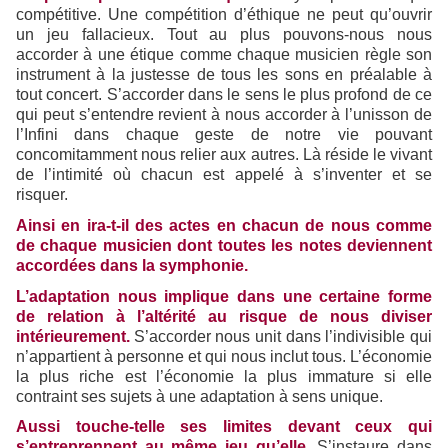
compétitive. Une compétition d’éthique ne peut qu’ouvrir
un jeu fallacieux. Tout au plus pouvons-nous nous
accorder à une étique comme chaque musicien règle son
instrument à la justesse de tous les sons en préalable à
tout concert. S’accorder dans le sens le plus profond de ce
qui peut s’entendre revient à nous accorder à l’unisson de
l’Infini dans chaque geste de notre vie pouvant
concomitamment nous relier aux autres. Là réside le vivant
de l’intimité où chacun est appelé à s’inventer et se
risquer.
Ainsi en ira-t-il des actes en chacun de nous comme
de chaque musicien dont toutes les notes deviennent
accordées dans la symphonie.
L’adaptation nous implique dans une certaine forme
de relation à l’altérité au risque de nous diviser
intérieurement.
S’accorder nous unit dans l’indivisible qui
n’appartient à personne et qui nous inclut tous. L’économie
la plus riche est l’économie la plus immature si elle
contraint ses sujets à une adaptation à sens unique.
Aussi touche-telle ses limites devant ceux qui
s’entreprennent au même jeu qu’elle
. S’instaure dans