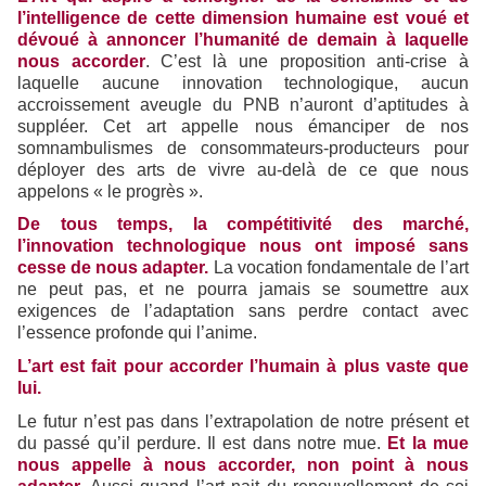
l’intelligence de cette dimension humaine est voué et
dévoué à annoncer l’humanité de demain à laquelle
nous accorder
. C’est là une proposition anti-crise à
laquelle aucune innovation technologique, aucun
accroissement aveugle du PNB n’auront d’aptitudes à
suppléer. Cet art appelle nous émanciper de nos
somnambulismes de consommateurs-producteurs pour
déployer des arts de vivre au-delà de ce que nous
appelons « le progrès ».
De tous temps, la compétitivité des marché,
l’innovation technologique nous ont imposé sans
cesse de nous adapter.
La vocation fondamentale de l’art
ne peut pas, et ne pourra jamais se soumettre aux
exigences de l’adaptation sans perdre contact avec
l’essence profonde qui l’anime.
L’art est fait pour accorder l’humain à plus vaste que
lui.
Le futur n’est pas dans l’extrapolation de notre présent et
du passé qu’il perdure. Il est dans notre mue.
Et la mue
nous appelle à nous accorder, non point à nous