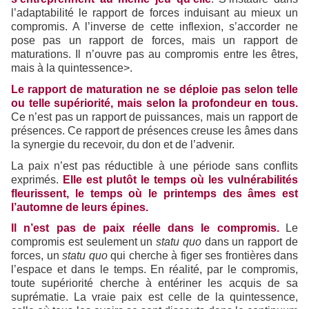
l’adaptabilité le rapport de forces induisant au mieux un
compromis. A l’inverse de cette inflexion, s’accorder ne
pose pas un rapport de forces, mais un rapport de
maturations. Il n’ouvre pas au compromis entre les êtres,
mais à la quintessence>.
Le rapport de maturation ne se déploie pas selon telle
ou telle supériorité, mais selon la profondeur en tous.
Ce n’est pas un rapport de puissances, mais un rapport de
présences. Ce rapport de présences creuse les âmes dans
la synergie du recevoir, du don et de l’advenir.
La paix n’est pas réductible à une période sans conflits
exprimés.
Elle est plutôt le temps où les vulnérabilités
fleurissent, le temps où le printemps des âmes est
l’automne de leurs épines.
Il n’est pas de paix réelle dans le compromis.
Le
compromis est seulement un
statu quo
dans un rapport de
forces, un
statu quo
qui cherche à figer ses frontières dans
l’espace et dans le temps. En réalité, par le compromis,
toute supériorité cherche à entériner les acquis de sa
suprématie. La vraie paix est celle de la quintessence,