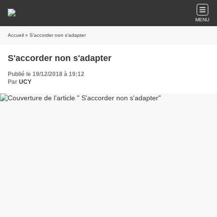
MENU
Accueil
» S'accorder non s'adapter
S'accorder non s'adapter
Publié le 19/12/2018 à 19:12
Par
UCY