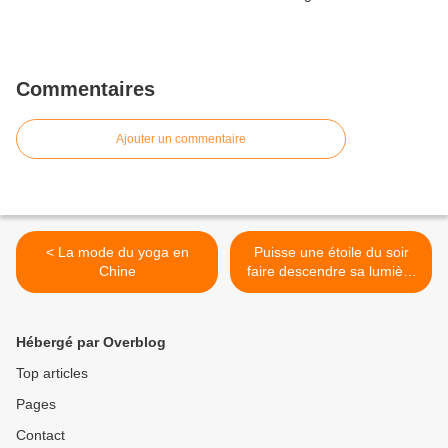
Commentaires
Ajouter un commentaire
< La mode du yoga en
Puisse une étoile du soir
Chine
faire descendre sa lumière
sur toi... Vœux 2019 >
Hébergé par Overblog
Top articles
Pages
Contact