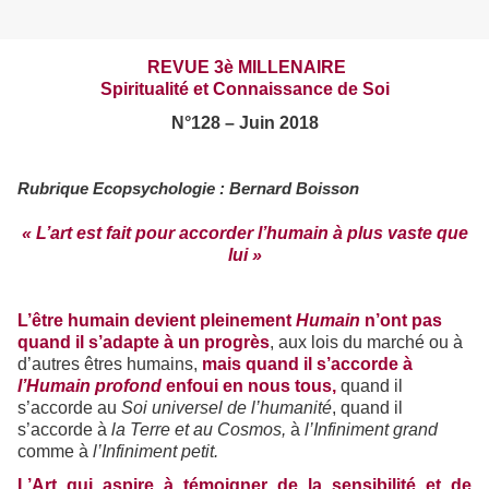
REVUE 3è MILLENAIRE
Spiritualité et Connaissance de Soi
N°128 – Juin 2018
Rubrique Ecopsychologie : Bernard Boisson
« L’art est fait pour accorder l’humain à plus vaste que
lui »
L’être humain devient pleinement
Humain
n’ont pas
quand il s’adapte à un progrès
, aux lois du marché ou à
d’autres êtres humains,
mais quand il s’accorde à
l’Humain profond
enfoui en nous tous,
quand il
s’accorde au
Soi universel de l’humanité
, quand il
s’accorde à
la Terre et au Cosmos,
à
l’Infiniment grand
comme à
l’Infiniment petit.
L’Art qui aspire à témoigner de la sensibilité et de