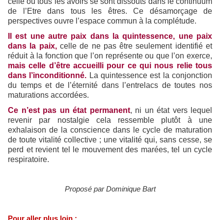
celle où tous les avoirs se sont dissouts dans le continuum
de l’Etre dans tous les êtres. Ce désamorçage de
perspectives ouvre l’espace commun à la complétude.
Il est une autre paix dans la quintessence, une paix
dans la paix,
celle de ne pas être seulement identifié et
réduit à la fonction que l’on représente ou que l’on exerce,
mais celle d’être accueilli pour ce qui nous relie tous
dans l’inconditionné.
La quintessence est la conjonction
du temps et de l’éternité dans l’entrelacs de toutes nos
maturations accordées.
Ce n’est pas un état permanent
, ni un état vers lequel
revenir par nostalgie cela ressemble plutôt à une
exhalaison de la conscience dans le cycle de maturation
de toute vitalité collective ; une vitalité qui, sans cesse, se
perd et revient tel le mouvement des marées, tel un cycle
respiratoire.
Proposé par Dominique Bart
Pour aller plus loin :