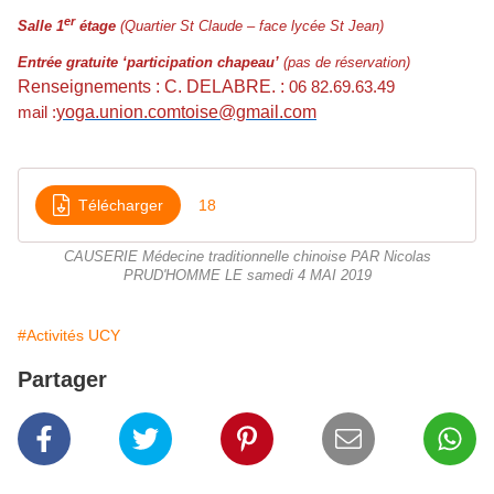
er
Salle 1
étage
(Quartier St Claude – face lycée St Jean)
Entrée gratuite ‘participation chapeau’
(pas de réservation)
Renseignements :
C. DELABRE. :
06 82.69.63.49
yoga.union.comtoise@gmail.com
mail :
Télécharger
18
CAUSERIE Médecine traditionnelle chinoise PAR Nicolas
PRUD'HOMME LE samedi 4 MAI 2019
#Activités UCY
Partager