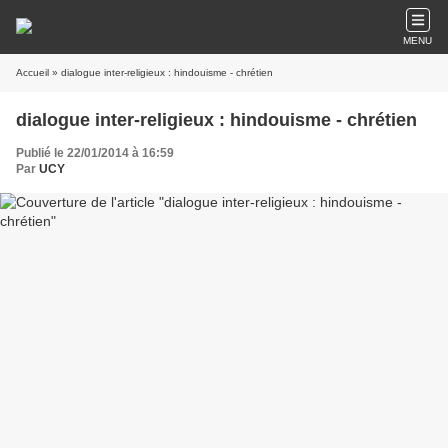
MENU
Accueil
» dialogue inter-religieux : hindouisme - chrétien
dialogue inter-religieux : hindouisme - chrétien
Publié le 22/01/2014 à 16:59
Par
UCY