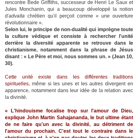
rencontre Bede Griffiths, successeur de Henri Le Saux et
Jules Monchanin, qui a beaucoup développé la notion
d'
advaïta
chrétien qu'il perçoit comme « une ouverture
révolutionnaire ».
Selon lui, le principe de non-dualité qui imprègne toute
la culture védique et consiste à rechercher l'unité
derrière la diversité apparente se retrouve dans le
christianisme, notamment dans la phrase de Jésus
disant : « Le Père et moi, nous sommes un. » (Jean 10,
30).
Cette unité existe dans les différentes traditions
spirituelles
, même si les unes et les autres divergent en
apparence, notamment dans leur idée de la relation avec
la divinité.
« L'hindouisme focalise trop sur l'amour de Dieu,
explique John Martin Sahajananda, le but ultime étant
de ne faire qu'un avec la divinité, au détriment de
l'amour du prochain. C'est tout le contraire dans le
christianisme et, à n'en pas douter, les deux traditions