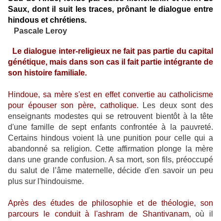
Saux, dont il suit les traces, prônant le dialogue entre
hindous et chrétiens
.
Pascale Leroy
Le dialogue inter-religieux ne fait pas partie du capital
génétique, mais dans son cas il fait partie intégrante de
son histoire familiale.
Hindoue, sa mère s'est en effet convertie au catholicisme
pour épouser son père,
catholique.
Les deux sont des
enseignants modestes qui se retrouvent bientôt à la tête
d'une famille de sept enfants confrontée à la pauvreté.
Certains hindous voient là une punition pour celle qui a
abandonné sa religion. Cette affirmation plonge la mère
dans une grande confusion. A sa mort, son fils, préoccupé
du salut de l’âme maternelle, décide d'en savoir un peu
plus sur l'hindouisme.
Après des études de philosophie et de théologie, son
parcours le conduit à l'ashram de Shantivanam,
où il