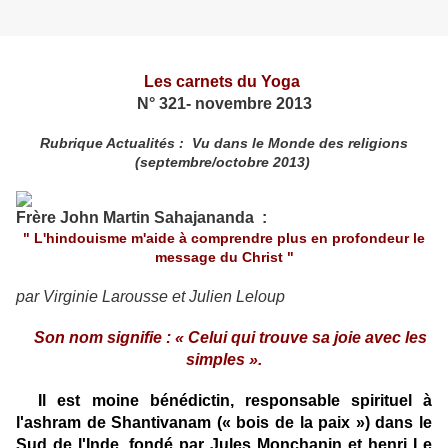
Les carnets du Yoga
N° 321- novembre 2013
Rubrique Actualités :
Vu dans le Monde des religions
(septembre/octobre 2013)
Frère John Martin Sahajananda :
" L'hindouisme m'aide à comprendre plus en profondeur le
message
du Christ "
par Virginie Larousse et Julien Leloup
Son nom signifie : « Celui qui trouve sa joie avec les
simples ».
Il est moine bénédictin, responsable spirituel à
l'ashram de Shantivanam (« bois de la paix ») dans le
Sud de l'Inde, fondé par Jules Monchanin et henri Le