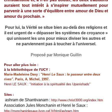
auraient tout intérêt à s'inspirer mutuellement pour
parvenir à une sorte d'équilibre entre amour de Dieu et
amour du prochain. »
Pour lui, la Vérité se situe bien au-delà des religions et
il est urgent de « dépasser les systèmes de croyance »
qui unissent les uns
pour mieux diviser les autres et
ne parviennent pas à toucher à l'universel.
Proposé par Monique Guillin
Pour aller plus loin :
à la bibliothèque de l'UCY :
Marie-Madeleine Davy : "
Henri Le Saux
:
le passeur entre deux
rives"
. Paris, A. Michel, 1997.
Henri
LE SAUX : "Initiation à la spiritualité des Upanishads"
Sites :
ashram de Shantivanam :
http://www.christ3000.org/index.htm
Association Jules Monchanin et Henri le Saux :
http://monchaninlesaux-lyon.cef.fr/html/ashram.htm