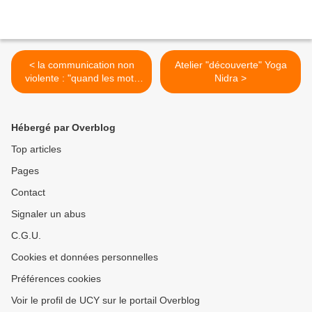
< la communication non
Atelier "découverte" Yoga
violente : "quand les mots
Nidra >
sont des fenêtres..."
Hébergé par Overblog
Top articles
Pages
Contact
Signaler un abus
C.G.U.
Cookies et données personnelles
Préférences cookies
Voir le profil de UCY sur le portail Overblog