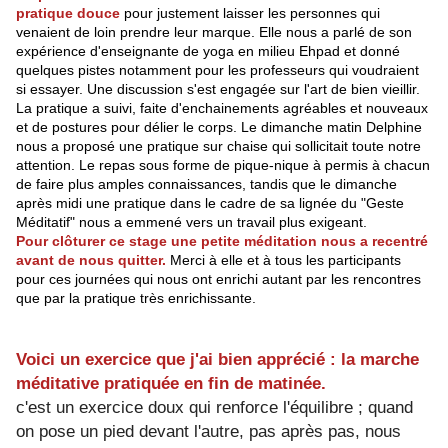
pratique douce
pour justement laisser les personnes qui
venaient de loin prendre leur marque. Elle nous a parlé de son
expérience d'enseignante de yoga en milieu Ehpad et donné
quelques pistes notamment pour les professeurs qui voudraient
si essayer. Une discussion s'est engagée sur l'art de bien vieillir.
La pratique a suivi, faite d'enchainements agréables et nouveaux
et de postures pour délier le corps. Le dimanche matin Delphine
nous a proposé une pratique sur chaise qui sollicitait toute notre
attention. Le repas sous forme de pique-nique à permis à chacun
de faire plus amples connaissances, tandis que le dimanche
après midi une pratique dans le cadre de sa lignée du "Geste
Méditatif" nous a emmené vers un travail plus exigeant.
Pour clôturer ce stage une petite méditation nous a recentré
avant de nous quitter.
Merci à elle et à tous les participants
pour ces journées qui nous ont enrichi autant par les rencontres
que par la pratique très enrichissante.
Voici un exercice que j'ai bien apprécié : la marche
méditative pratiquée en fin de matinée.
c'est un exercice doux qui renforce l'équilibre ; quand
on pose un pied devant l'autre, pas après pas, nous