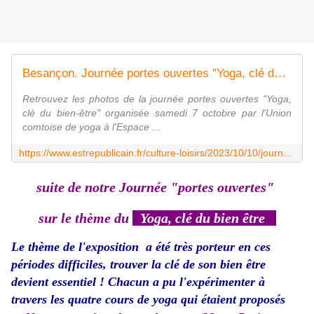
Besançon. Journée portes ouvertes "Yoga, clé du bien-être" organisée par l'Union comtoise de yoga
Retrouvez les photos de la journée portes ouvertes "Yoga,
clé du bien-être" organisée samedi 7 octobre par l'Union
comtoise de yoga à l'Espace ...
https://www.estrepublicain.fr/culture-loisirs/2023/10/10/journee-portes-ouvertes-yoga-cle-du-bien-etre-organisee-par-l-union-comtoise-de-yoga-gpso
suite de notre Journée "portes ouvertes"
sur le thème du
"
Yoga, clé du bien être
"
Le thème de l'exposition a été très porteur en ces
périodes difficiles, trouver la clé de son bien être
devient essentiel ! Chacun a pu l'expérimenter à
travers les quatre cours de yoga qui étaient proposés