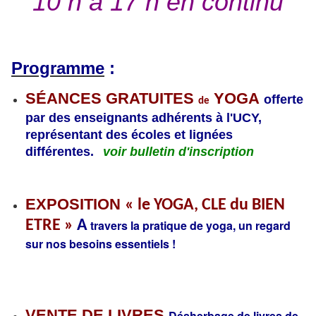
10 h à 17 h en continu
Programme
:
SÉANCES GRATUITES
YOGA
offerte
de
par des enseignants adhérents à l'UCY,
représentant des écoles et lignées
différentes.
voir bulletin d'inscription
EXPOSITION
« le YOGA, CLE du BIEN
ETRE »
A
travers la pratique de yoga, un regard
sur nos besoins essentiels !
VENTE DE LIVRES
Désherbage de livres de