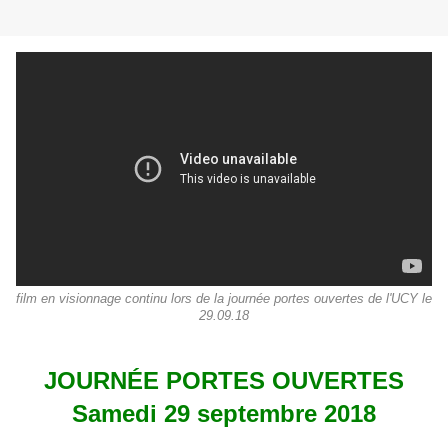
film en visionnage continu lors de la journée portes ouvertes de l'UCY le
29.09.18
JOURNÉE
PORTES OUVERTES
Samedi 29 septembre 2018