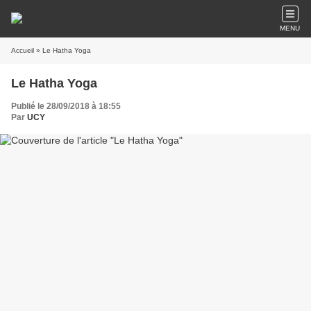
MENU
Accueil
» Le Hatha Yoga
Le Hatha Yoga
Publié le 28/09/2018 à 18:55
Par
UCY