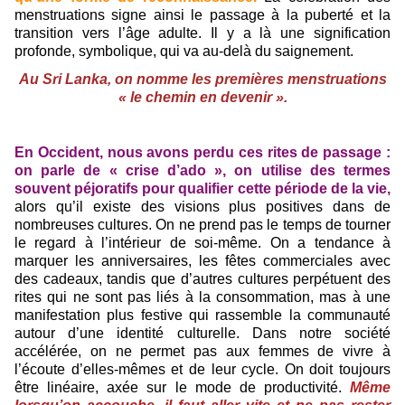
menstruations signe ainsi le passage à la puberté et la
transition vers l’âge adulte. Il y a là une signification
profonde, symbolique, qui va au-delà du saignement.
Au Sri Lanka, on nomme les premières menstruations
« le chemin en devenir ».
En Occident, nous avons perdu ces rites de passage :
on parle de « crise d’ado », on utilise des termes
souvent péjoratifs pour qualifier cette période de la vie,
alors qu’il existe des visions plus positives dans de
nombreuses cultures. On ne prend pas le temps de tourner
le regard à l’intérieur de soi-même. On a tendance à
marquer les anniversaires, les fêtes commerciales avec
des cadeaux, tandis que d’autres cultures perpétuent des
rites qui ne sont pas liés à la consommation, mas à une
manifestation plus festive qui rassemble la communauté
autour d’une identité culturelle. Dans notre société
accélérée, on ne permet pas aux femmes de vivre à
l’écoute d’elles-mêmes et de leur cycle. On doit toujours
être linéaire, axée sur le mode de productivité.
Même