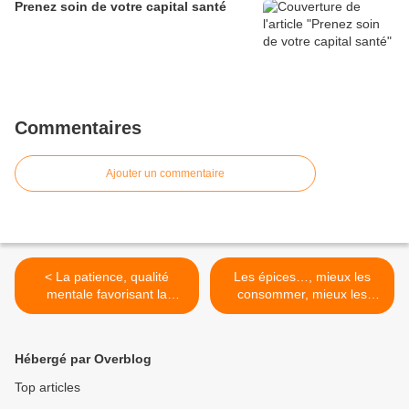
Prenez soin de votre capital santé
Commentaires
Ajouter un commentaire
< La patience, qualité
Les épices…, mieux les
mentale favorisant la
consommer, mieux les
méditation
savourer >
Hébergé par Overblog
Top articles