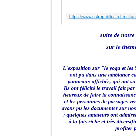
suite de notr
sur le thèm
L'exposition sur "le yoga et les 
ont pu dans une ambiance cal
panneaux affichés, qui ont su r
Ils
ont félicité le travail fait p
heureux de faire la connaissanc
et les personnes de passages ve
avons pu les documenter sur nos p
; quelques amateurs ont admirer 
à la fois riche et très divers
profiter 