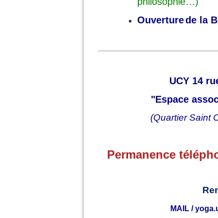
philosophie…)
Ouverture
de la 
UCY 14 ru
"Espace assoc
(Quartier Saint
Permanence téléphon
Re
MAIL / yoga