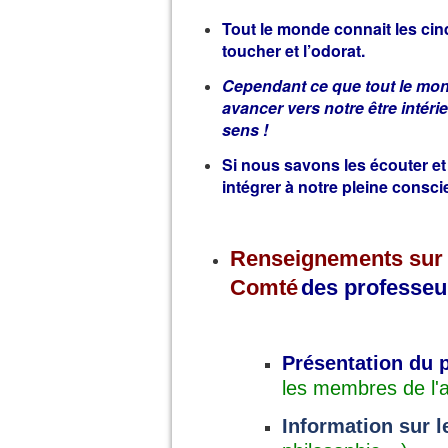
Tout le monde connait les cinq 
toucher et l’odorat.
Cependant ce que tout le mon
avancer vers notre être intéri
sens !
Si nous savons les écouter et le
intégrer à notre pleine consci
Renseignements su
Comté
des professe
Présentation du
les membres de l'
Information sur l