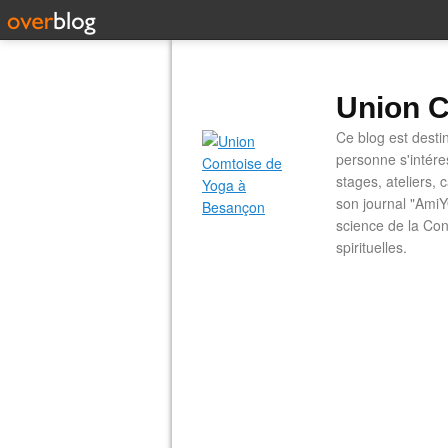
Union C
Ce blog est desti
personne s'intére
stages, ateliers, 
son journal "AmiY
science de la Con
spirituelles.