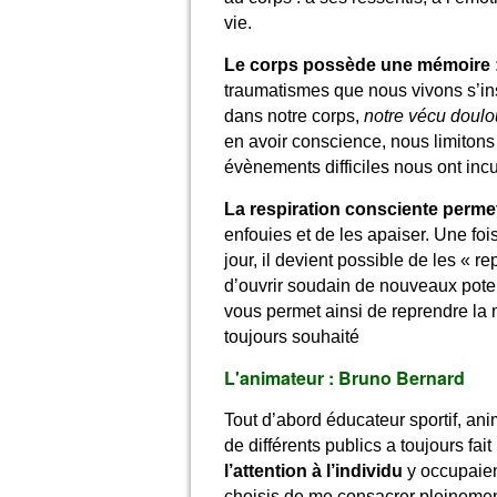
vie.
Le corps possède une mémoire 
traumatismes que nous vivons s’insc
dans notre corps,
notre vécu doulo
en avoir conscience, nous limitons
évènements difficiles nous ont incu
La respiration consciente
permet
enfouies et de les apaiser. Une fo
jour, il devient possible de les « r
d’ouvrir soudain de nouveaux poten
vous permet ainsi de reprendre la m
toujours souhaité
L'animateur : Bruno Bernard
Tout d’abord éducateur sportif, an
de différents publics a toujours fai
l’attention à l’individu
y occupaie
choisis de me consacrer pleineme