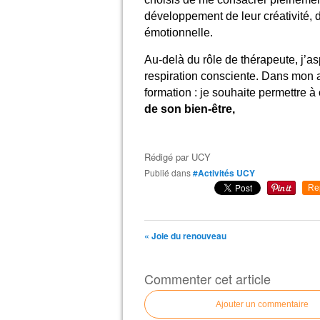
développement de leur créativité, d
émotionnelle.
Au-delà du rôle de thérapeute, j’a
respiration consciente. Dans mon ac
formation : je souhaite permettre 
de son bien-être,
Rédigé par
UCY
Publié dans
#Activités UCY
Re
« Joie du renouveau
Commenter cet article
Ajouter un commentaire