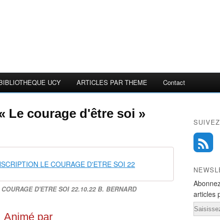
BIBLIOTHEQUE UCY
ARTICLES PAR THEME
Contact
 « Le courage d'être soi »
SUIVEZ
NSCRIPTION LE COURAGE D'ETRE SOI 22
NEWSL
Abonnez
 COURAGE D'ETRE SOI 22.10.22 B. BERNARD
articles 
Email
Animé par