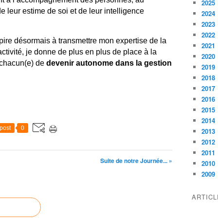
2025
e leur estime de soi et de leur intelligence
2024
2023
2022
spire désormais à transmettre mon expertise de la
2021
tivité, je donne de plus en plus de place à la
2020
à chacun(e) de
devenir autonome dans la gestion
2019
2018
2017
2016
2015
2014
post
0
2013
2012
2011
Suite de notre Journée... »
2010
2009
ARTIC