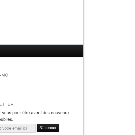
-MOI
ETTER
-vous pour être averti des nouveaux
publiés.