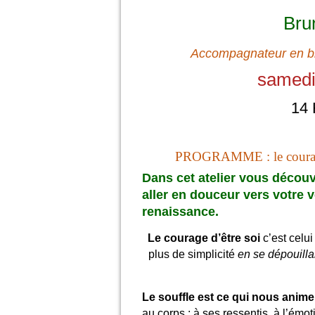
Br
Accompagnateur en bi
samedi
14 
PROGRAMME : le courage
Dans cet atelier vous découv
aller en douceur vers votre 
renaissance
.
Le courage d’être soi
c’est celui
plus de simplicité
en se dépouilla
Le souffle est ce qui nous anime
au corps : à ses ressentis, à l’émo