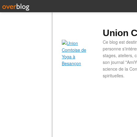
Union C
Ce blog est desti
personne s'intére
stages, ateliers, 
son journal "AmiY
science de la Con
spirituelles.