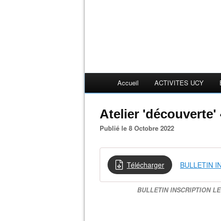
Accueil
ACTIVITES UCY
Atelier 'découverte'
Publié le 8 Octobre 2022
Télécharger
BULLETIN I
BULLETIN INSCRIPTION LE