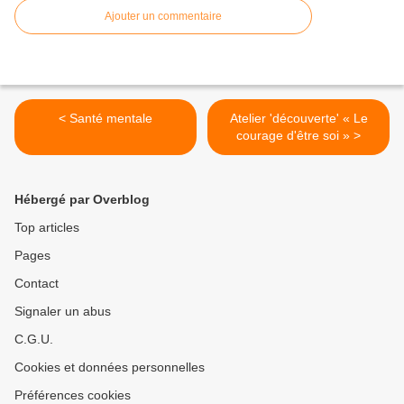
Ajouter un commentaire
< Santé mentale
Atelier 'découverte' « Le
courage d'être soi » >
Hébergé par Overblog
Top articles
Pages
Contact
Signaler un abus
C.G.U.
Cookies et données personnelles
Préférences cookies