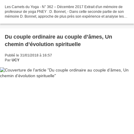
Les Carnets du Yoga - N° 362 – Décembre 2017 Extrait d'un mémoire de
professeur de yoga FNEY : D. Bonnet, - Dans cette seconde partie de son
mémoire D. Bonnet, approche de plus près son expérience et analyse les
conséquences de la pratique du yoga pour...
Du couple ordinaire au couple d’âmes, Un
chemin d’évolution spirituelle
Publié le 31/01/2018 à 16:57
Par
UCY