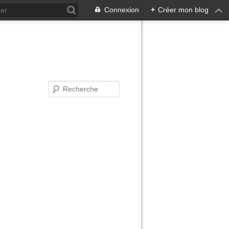
Connexion
+
Créer mon blog