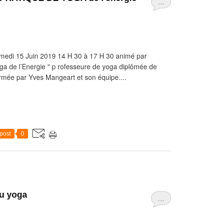
…
" Samedi 15 Juin 2019 14 H 30 à 17 H 30 animé par
 de l’Energie " p rofesseure de yoga diplômée de
formée par Yves Mangeart et son équipe....
post
0
du yoga
…