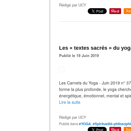
Rédigé par
UCY
Re
Les « textes sacrés » du yo
Publié le 19 Juin 2019
Les Carnets du Yoga - Juin 2019 n° 37
forme la plus profonde, le yoga cherche
énergétique, émotionnel, mental et spiri
Lire la suite
Rédigé par
UCY
Publié dans
#YOGA
,
#Spiritualité-philosoph
Re