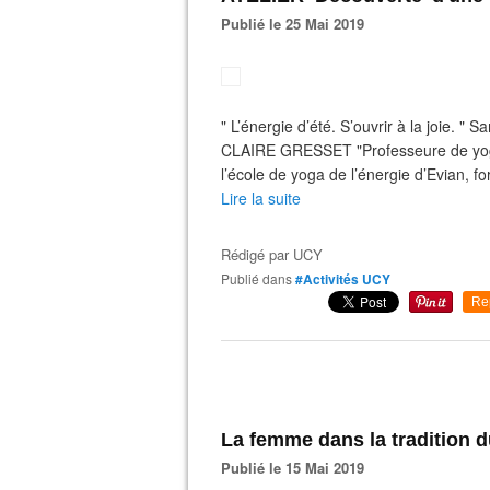
Publié le 25 Mai 2019
" L’énergie d’été. S’ouvrir à la joie. 
CLAIRE GRESSET "Professeure de yoga
l’école de yoga de l’énergie d’Evian, 
Lire la suite
Rédigé par
UCY
Publié dans
#Activités UCY
Re
La femme dans la tradition 
Publié le 15 Mai 2019