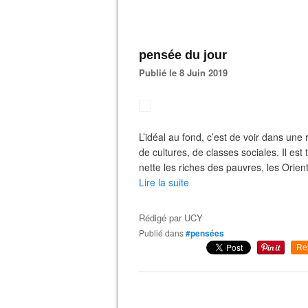
pensée du jour
Publié le 8 Juin 2019
L’idéal au fond, c’est de voir dans un
de cultures, de classes sociales. Il es
nette les riches des pauvres, les Orien
Lire la suite
Rédigé par
UCY
Publié dans
#pensées
Re