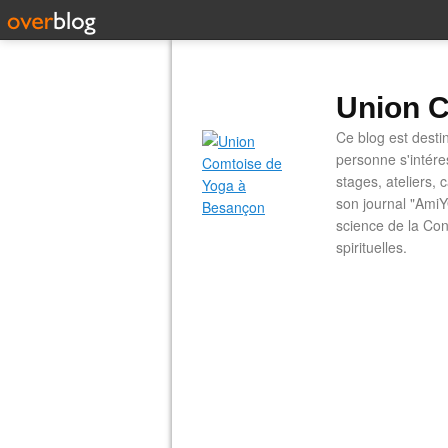
Union C
Ce blog est desti
personne s'intére
stages, ateliers, 
son journal "AmiY
science de la Con
spirituelles.