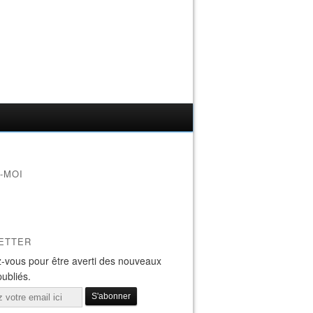
-MOI
ETTER
-vous pour être averti des nouveaux
publiés.