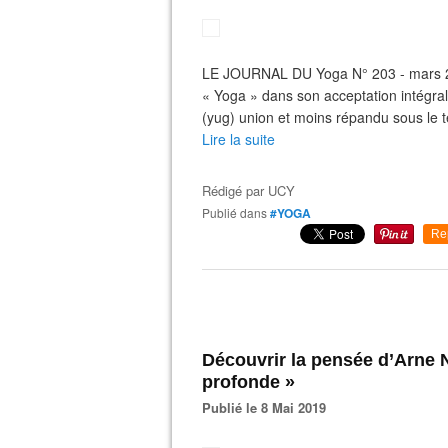
LE JOURNAL DU Yoga N° 203 - mars 201
« Yoga » dans son acceptation intégra
(yug) union et moins répandu sous le te
Lire la suite
Rédigé par
UCY
Publié dans
#YOGA
Re
Découvrir la pensée d’Arne N
profonde »
Publié le 8 Mai 2019