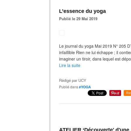
L’essence du yoga
Publié le 29 Mai 2019
Le journal du yoga Mai 2019 N° 205 D’a
infaillible Rien ne lui échappe ; il con
imaginer un tiroir, dans lequel est dépo
Lire la suite
Rédigé par
UCY
Publié dans
#YOGA
Re
ATELIER ‘Découverte' d'une