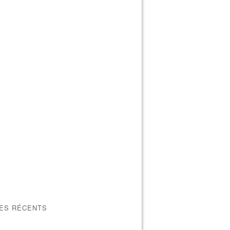
LES RÉCENTS