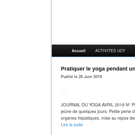
Accueil
ACTIVITES UCY
Pratiquer le yoga pendant u
Publié le 26 Juin 2019
JOURNAL DU YOGA AVRIL 2019 N° Plus
jeûne de quelques jours. Petite perte d
organes hépatiques, mise au repos des 
Lire la suite