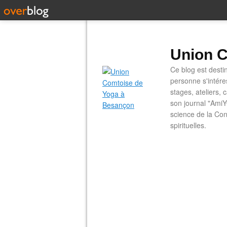
Union C
Ce blog est desti
personne s'intére
stages, ateliers, 
son journal "AmiY
science de la Con
spirituelles.