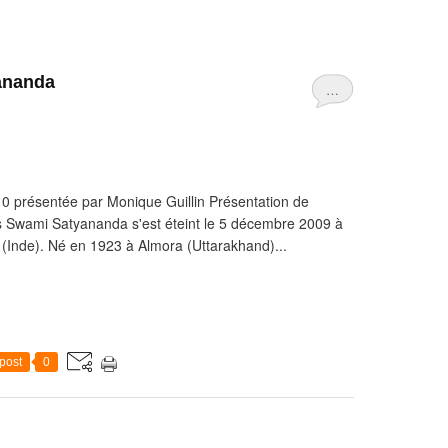
yananda
…
0 présentée par Monique Guillin Présentation de
 Swami Satyananda s'est éteint le 5 décembre 2009 à
 (Inde). Né en 1923 à Almora (Uttarakhand)...
post
0