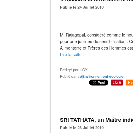
Publié le 24 Juillet 2010
M. Rajagopal, considéré comme le nouv
pour une journée de sensibilisation : C
Alimenterre et Frères des Hommes est 
Lire la suite
Rédigé par
UCY
Publié dans
#Environnement-écologie
Re
SRI TATHATA, un Maître indi
Publié le 23 Juillet 2010