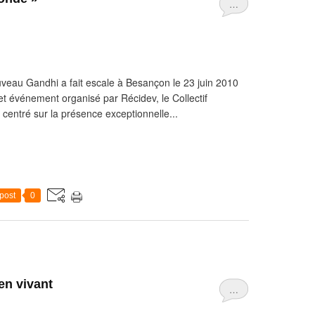
…
eau Gandhi a fait escale à Besançon le 23 juin 2010
et événement organisé par Récidev, le Collectif
centré sur la présence exceptionnelle...
post
0
en vivant
…