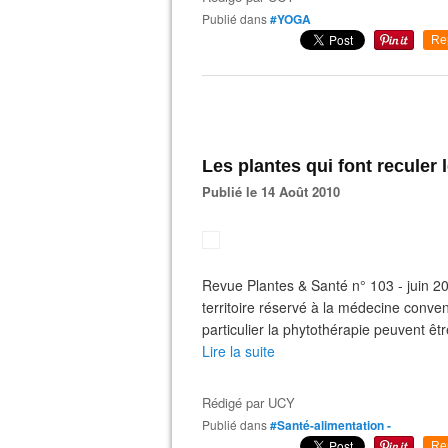
Publié dans
#YOGA
Re
Les plantes qui font reculer 
Publié le 14 Août 2010
Revue Plantes & Santé n° 103 - juin 20
territoire réservé à la médecine convent
particulier la phytothérapie peuvent être
Lire la suite
Rédigé par
UCY
Publié dans
#Santé-alimentation -
Re