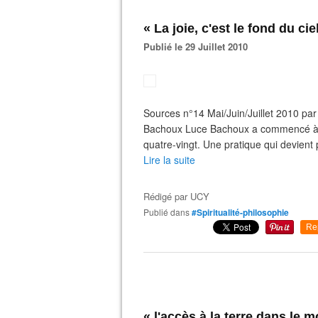
« La joie, c'est le fond du cie
Publié le 29 Juillet 2010
Sources n°14 Mai/Juin/Juillet 2010 par 
Bachoux Luce Bachoux a commencé à p
quatre-vingt. Une pratique qui devient po
Lire la suite
Rédigé par
UCY
Publié dans
#Spiritualité-philosophie
Re
« l'accès à la terre dans le 