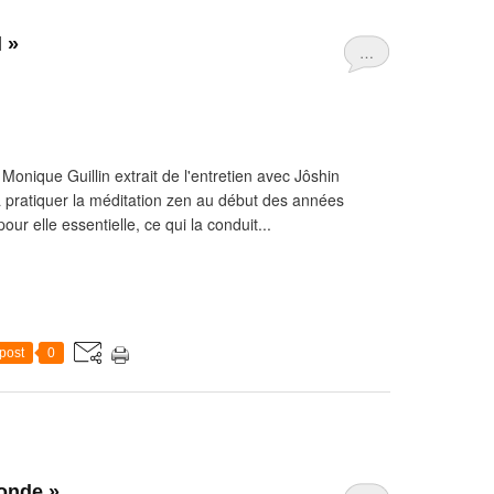
l »
…
Monique Guillin extrait de l'entretien avec Jôshin
ratiquer la méditation zen au début des années
ur elle essentielle, ce qui la conduit...
post
0
monde »