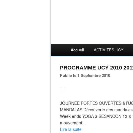
Accueil
ACTIVITES UCY
PROGRAMME UCY 2010 201
Publié le 1 Septembre 2010
JOURNEE PORTES OUVERTES à l’UCY S
MANDALAS Découverte des mandalas , 4 
Week-ends YOGA à BESANCON 13 & 14
mouvement...
Lire la suite