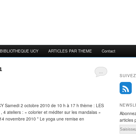
BIBLIOTHEQUE UCY
ARTICLES PAR THEME
Contact
1
…
SUIVEZ
NEWSL
amedi 2 octobre 2010 de 10 h à 17 h thème : LES
ateliers : « colorier et méditer sur les mandalas »
Abonnez
 novembre 2010 " Le yoga une remise en
articles 
Email