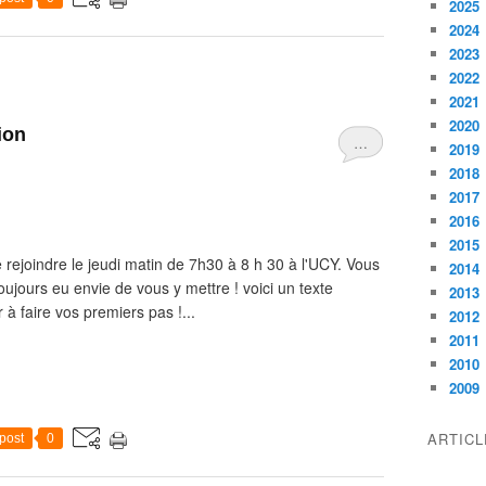
2025
2024
2023
2022
2021
2020
ion
…
2019
2018
2017
2016
2015
e rejoindre le jeudi matin de 7h30 à 8 h 30 à l'UCY. Vous
2014
ujours eu envie de vous y mettre ! voici un texte
2013
 à faire vos premiers pas !...
2012
2011
2010
2009
ARTIC
post
0