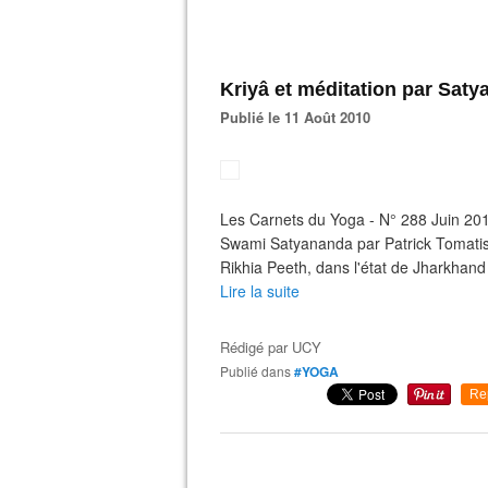
Kriyâ et méditation par Sat
Publié le 11 Août 2010
Les Carnets du Yoga - N° 288 Juin 201
Swami Satyananda par Patrick Tomatis
Rikhia Peeth, dans l'état de Jharkhand
Lire la suite
Rédigé par
UCY
Publié dans
#YOGA
Re