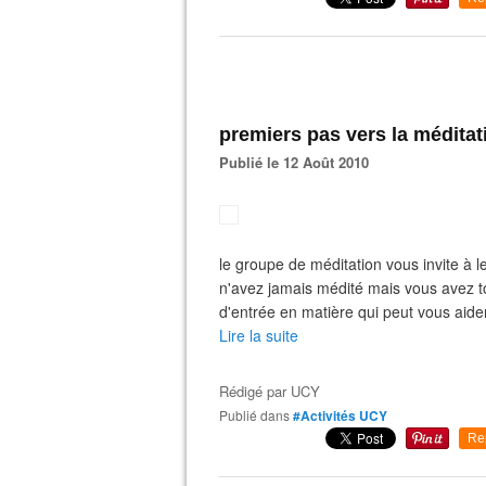
premiers pas vers la méditat
Publié le 12 Août 2010
le groupe de méditation vous invite à l
n'avez jamais médité mais vous avez to
d'entrée en matière qui peut vous aider
Lire la suite
Rédigé par
UCY
Publié dans
#Activités UCY
Re