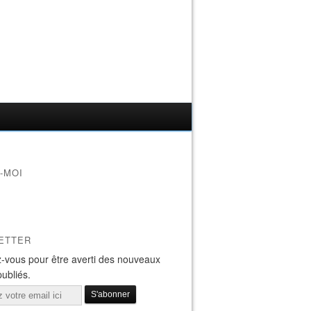
-MOI
ETTER
-vous pour être averti des nouveaux
publiés.