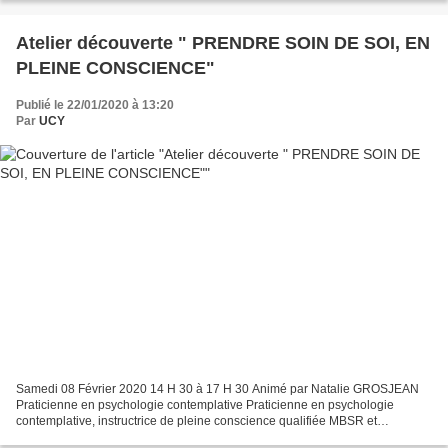
Atelier découverte " PRENDRE SOIN DE SOI, EN
PLEINE CONSCIENCE"
Publié le 22/01/2020 à 13:20
Par
UCY
Samedi 08 Février 2020 14 H 30 à 17 H 30 Animé par Natalie GROSJEAN
Praticienne en psychologie contemplative Praticienne en psychologie
contemplative, instructrice de pleine conscience qualifiée MBSR et
instructrice P.E.A.C.E. - Elle intervient auprès...