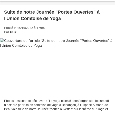
Suite de notre Journée "Portes Ouvertes" à
l'Union Comtoise de Yoga
Publié le 15/10/2022 à 17:04
Par
UCY
Photos des séance découverte "Le yoga et les 5 sens" organisée le samedi
8 octobre par l'Union comtoise de yoga à Besançon, à l'Espace Simone-de-
Beauvoir suite de notre Journée "portes ouvertes" sur le thème du "Yoga et
des 5 sens" L'exposition sur "le...