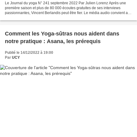
Le Journal du yoga N° 241 septembre 2022 Par Julien Lorenz Après une
première saison et plus de 80 000 écoutes gratuites de ses interviews
passionnantes, Vincent Berlandis peut être fier. Le média audio convient au
yoga, lui-même écoute du silence et...
Comment les Yoga-sûtras nous aident dans
notre pratique : Asana, les prérequis
Publié le 14/12/2022 à 19:00
Par
UCY