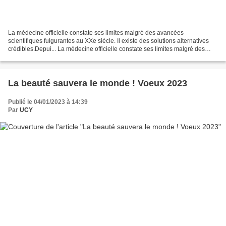
La médecine officielle constate ses limites malgré des avancées
scientifiques fulgurantes au XXe siècle. Il existe des solutions alternatives
crédibles.Depui... La médecine officielle constate ses limites malgré des
avancées scientifiques fulgurantes...
La beauté sauvera le monde ! Voeux 2023
Publié le 04/01/2023 à 14:39
Par
UCY