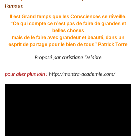
l’amour.
Il est Grand temps que les Consciences se réveille.
“Ce qui compte ce n’est pas de faire de grandes et
belles choses
mais de le faire avec grandeur et beauté, dans un
esprit de partage pour le bien de tous”
Patrick Torre
Proposé par christiane Delabre
pour aller plus loin :
http://mantra-academie.com/