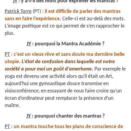
JY
: y a-t-il des mots pour exprimer les mantras ?
Patrick Torre
(PT) :
il est difficile de parler des mantras
sans en faire l’expérience.
Celle-ci est au-delà des mots.
L’image poétique est ce qui permet de s’en rapprocher le
plus.
JY
: pourquoi la Mantra Académie ?
PT
:
c’est un vieux rêve et sans doute ma dernière belle
utopie.
L’état de confusion dans laquelle est notre
société a pour moi un goût d’amertume.
Par exemple le
yoga est devenu une activité alors qu’il était un Art,
aujourd’hui une gymnastique douce transmise en
visioconférence, en essayant de nous faire croire qu’un
écran d’ordinateur peut remplacer la présence d’un
maître.
JY
: pourquoi chanter des mantras ?
PT
:
un mantra touche tous les plans de conscience de