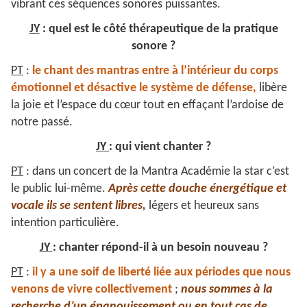
vibrant ces séquences sonores puissantes.
JY
: quel est le côté thérapeutique de la pratique
sonore ?
PT
:
le chant des mantras entre à l’intérieur du corps
émotionnel et désactive le système de défense,
libère
la joie et l’espace du cœur tout en effaçant l’ardoise de
notre passé.
JY
: qui vient chanter ?
PT
: dans un concert de la Mantra Académie la star c’est
le public lui-même.
Après cette douche énergétique et
vocale ils se sentent libres,
légers et heureux sans
intention particulière.
JY
: chanter répond-il à un besoin nouveau ?
PT
:
il y a une soif de liberté liée aux périodes que nous
venons de vivre collectivement
;
nous sommes à la
recherche d’un épanouissement ou en tout cas de