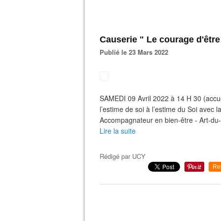
Causerie " Le courage d'être
Publié le 23 Mars 2022
SAMEDI 09 Avril 2022 à 14 H 30 (accuei
l’estime de soi à l’estime du Soi ave
Accompagnateur en bien-être - Art-du-s
Lire la suite
Rédigé par
UCY
Re