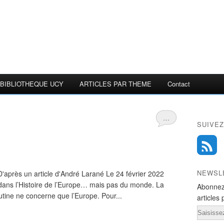
BIBLIOTHEQUE UCY
ARTICLES PAR THEME
Contact
…
SUIVEZ
NEWSL
'après un article d'André Larané Le 24 février 2022
dans l’Histoire de l’Europe… mais pas du monde. La
Abonnez
tine ne concerne que l’Europe. Pour...
articles 
Email