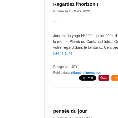
Regardez l'horizon !
Publié le 16 Mars 2022
Journal du yoga N°229 – juillet 2021 d
la mer, le Plomb du Cantal est loin... 
votre regard dans le lointain... Cela peu
Lire la suite
Rédigé par
UCY
Publié dans
#Santé-alimentation -
Re
pensée du jour
Publié le 23 Février 2022