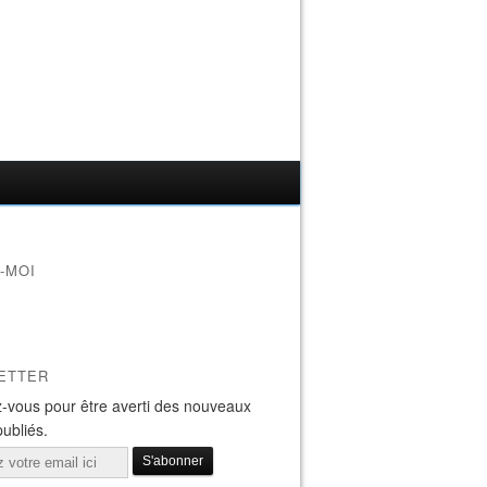
-MOI
ETTER
-vous pour être averti des nouveaux
publiés.