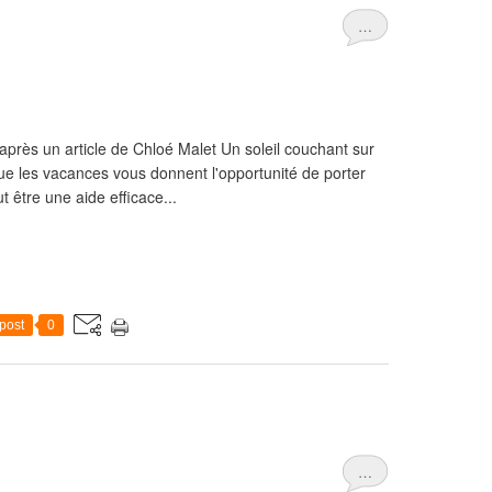
…
'après un article de Chloé Malet Un soleil couchant sur
Que les vacances vous donnent l'opportunité de porter
t être une aide efficace...
post
0
…