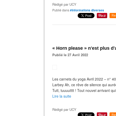
Rédigé par
UCY
Publié dans
#Informations diverses
Re
« Horn please » n'est plus d'
Publié le 27 Avril 2022
Les carnets du yoga Avril 2022 – n° 40
Larbey Ah, ce rêve de silence qui aur
Tutt, tuuuutttt ! Tout nouvel arrivant qui
Lire la suite
Rédigé par
UCY
Re