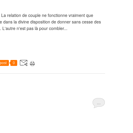
La relation de couple ne fonctionne vraiment que
e dans la divine disposition de donner sans cesse des
. L'autre n'est pas là pour combler...
post
0
…