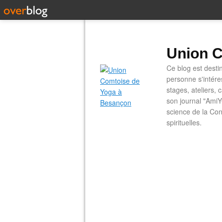
Union C
Ce blog est desti
personne s'intére
stages, ateliers, 
son journal "AmiY
science de la Con
spirituelles.