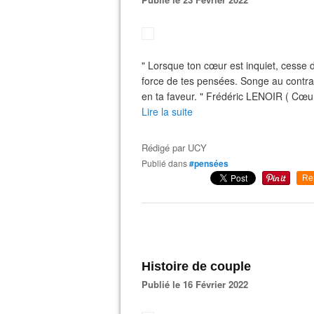
" Lorsque ton cœur est inquiet, cesse d
force de tes pensées. Songe au contrai
en ta faveur. " Frédéric LENOIR ( Cœur
Lire la suite
Rédigé par
UCY
Publié dans
#pensées
Re
Histoire de couple
Publié le 16 Février 2022