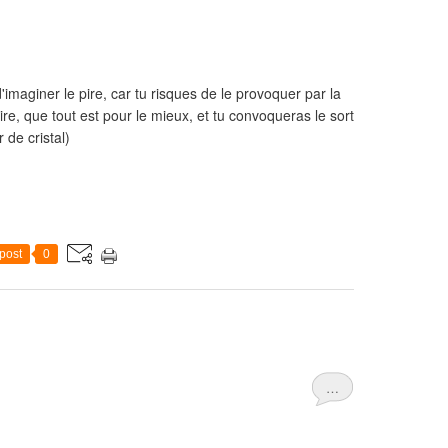
'imaginer le pire, car tu risques de le provoquer par la
re, que tout est pour le mieux, et tu convoqueras le sort
 de cristal)
post
0
…