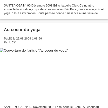
SANTE YOGA N° 90 Décembre 2008 Edito Isabelle Clerc Ce numéro
accueille la vibration, corps de vibration selon Eric Baret, dossier son, voix et
yoga. " Tout est vibration. Toute pensée donne naissance à une série de
vibrations. Le corps projette à l’extérieur...
Au coeur du yoga
Publié le 25/08/2009 à 08:56
Par
UCY
SANTE YOGA - N° 89 Novembre 2008 Edito Isabelle Clerc - Au coeur du