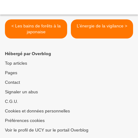
< Les bains de forêts à la
L’énergie de la vigilance >
japonaise
Hébergé par Overblog
Top articles
Pages
Contact
Signaler un abus
C.G.U.
Cookies et données personnelles
Préférences cookies
Voir le profil de UCY sur le portail Overblog