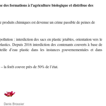
 des formations à l’agriculture biologique et distribue des
de produits chimiques est devenue un crime passible de peines de
 pollution : interdiction des sacs en plastic jetables, orientation vers le
lastics. Depuis 2016 interdiction des contenants couverts à base de
teille d’eau plastic dans les instances gouvernementales et dans
– la forêt couvre près de 50% de l’état.
Auteur
Denis Brossier