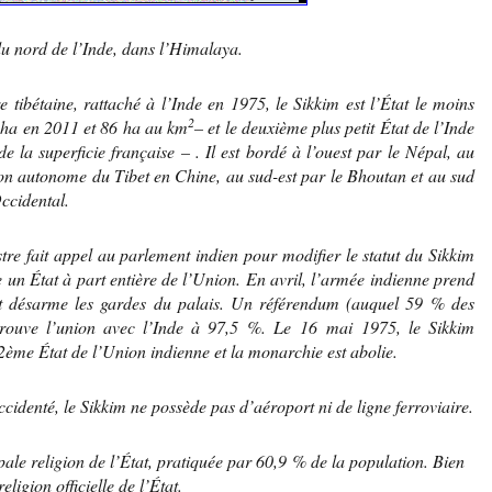
u nord de l’Inde, dans l’Himalaya.
tibétaine, rattaché à l’Inde en 1975, le Sikkim est l’État le moins
2
 ha en 2011 et 86 ha au km
– et le deuxième plus petit État de l’Inde
de la superficie française – . Il est bordé à l’ouest par le Népal, au
ion autonome du Tibet en Chine, au sud-est par le Bhoutan et au sud
ccidental.
re fait appel au parlement indien pour modifier le statut du Sikkim
 un État à part entière de l’Union. En avril, l’armée indienne prend
t désarme les gardes du palais. Un référendum (auquel 59 % des
pprouve l’union avec l’Inde à 97,5 %. Le
16 mai 1975
, le Sikkim
22ème État de l’Union indienne et la monarchie est abolie.
ccidenté, le Sikkim ne possède pas d’aéroport ni de ligne ferroviaire.
pale religion de l’État, pratiquée par 60,9 % de la population. Bien
ligion officielle de l’État.