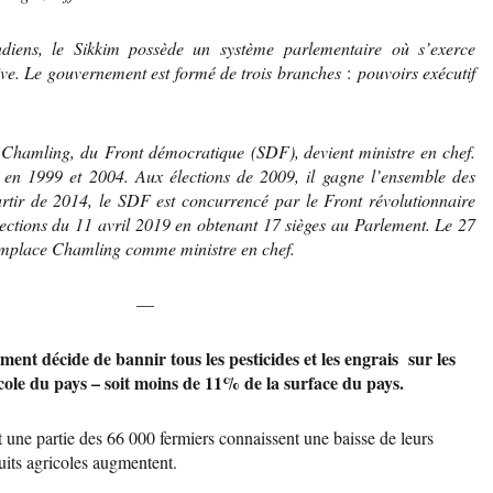
diens, le Sikkim possède un système parlementaire où s’exerce
ive. Le gouvernement est formé de trois branches
:
pouvoirs exécutif
amling, du Front démocratique (SDF), devient ministre en chef.
r en 1999 et 2004. Aux élections de 2009, il gagne l’ensemble des
rtir de 2014, le SDF est concurrencé par le Front révolutionnaire
ections du 11 avril 2019 en obtenant 17 sièges au Parlement. Le 27
emplace Chamling comme ministre en chef.
—
ent décide de bannir tous les pesticides et les engrais sur les
cole du pays – soit moins de 11% de la surface du pays.
et une partie des 66 000 fermiers connaissent une baisse de leurs
uits agricoles augmentent.