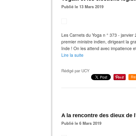
Publié le 13 Mars 2019
Les Carnets du Yoga n ° 373 - janvier
premier ministre indien, dirigeant la gr
Inde ! On les attend avec impatience e
Lire la suite
Rédigé par
UCY
Re
A la rencontre des dieux de 
Publié le 6 Mars 2019