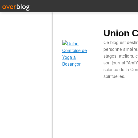
Union C
Ce blog est desti
personne s'intére
stages, ateliers, 
son journal "AmiY
science de la Con
spirituelles.