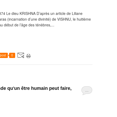
374 Le dieu KRISHNA D’après un article de Liliane
aras (incarnation d’une divinité) de VISHNU, le huitième
u début de l’âge des ténèbres,...
post
0
de qu'un être humain peut faire,
…