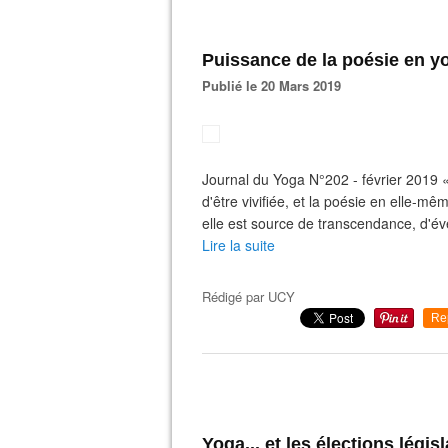
Puissance de la poésie en y
Publié le 20 Mars 2019
Journal du Yoga N°202 - février 2019 
d'être vivifiée, et la poésie en elle-
elle est source de transcendance, d'éveil
Lire la suite
Rédigé par
UCY
Re
Yoga... et les élections législ