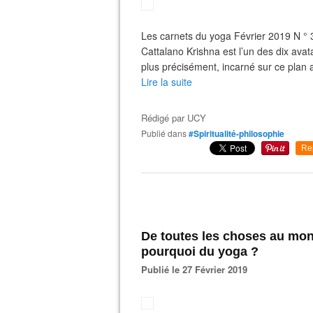
Les carnets du yoga Février 2019 N ° 
Cattalano Krishna est l’un des dix avat
plus précisément, incarné sur ce plan a
Lire la suite
Rédigé par
UCY
Publié dans
#Spiritualité-philosophie
Re
De toutes les choses au mon
pourquoi du yoga ?
Publié le 27 Février 2019