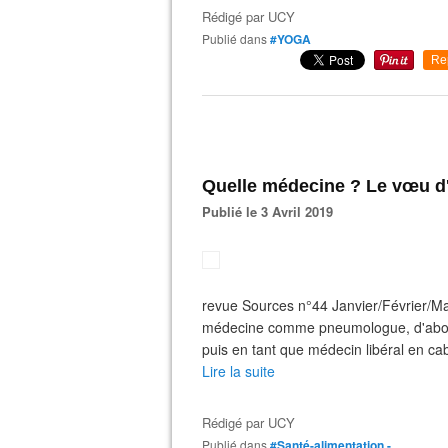
Rédigé par
UCY
Publié dans
#YOGA
Re
Quelle médecine ? Le vœu d
Publié le 3 Avril 2019
revue Sources n°44 Janvier/Février/Ma
médecine comme pneumologue, d'abord à
puis en tant que médecin libéral en cabi
Lire la suite
Rédigé par
UCY
Publié dans
#Santé-alimentation -