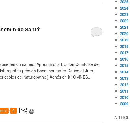
2025
2024
2023
2022
2021
chemin de Santé"
…
2020
2019
2018
2017
2016
auseries du samedi Après-midi à L’Union Comtoise de
2015
turopathe près de Besançon entre Doubs et Jura ,
2014
des écoles de Naturopathie) Adhésion à l'OMNES...
2013
2012
2011
2010
2009
post
0
ARTIC