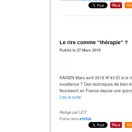
Re
Le rire comme "thérapie" ?
Publié le 27 Mars 2019
KAISEN Mars avril 2019 N°43 Et si le r
excellence ? Des techniques de bien-être
fleurissent en France depuis une quinz
Lire la suite
Rédigé par
UCY
Publié dans
#YOGA
Re