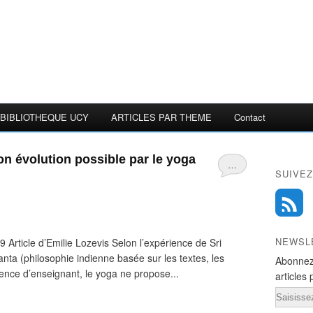
BIBLIOTHEQUE UCY
ARTICLES PAR THEME
Contact
n évolution possible par le yoga
…
SUIVEZ
NEWSL
 Article d’Emilie Lozevis Selon l’expérience de Sri
ta (philosophie indienne basée sur les textes, les
Abonnez
ence d’enseignant, le yoga ne propose...
articles 
Email