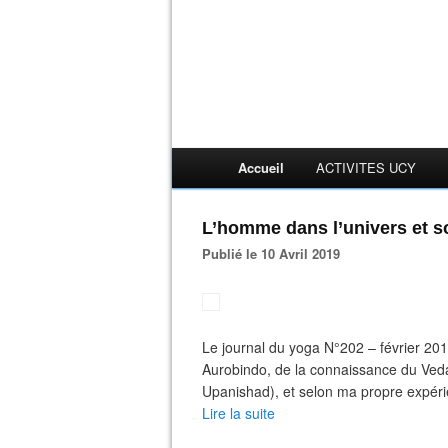
Accueil
ACTIVITES UCY
L’homme dans l’univers et so
Publié le 10 Avril 2019
Le journal du yoga N°202 – février 2019
Aurobindo, de la connaissance du Vedan
Upanishad), et selon ma propre expéri
Lire la suite