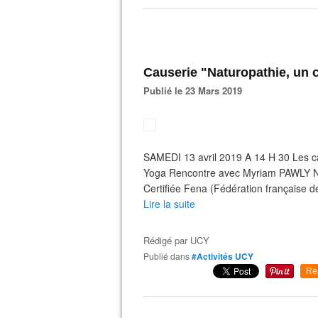
Causerie "Naturopathie, un 
Publié le 23 Mars 2019
SAMEDI 13 avril 2019 A 14 H 30 Les c
Yoga Rencontre avec Myriam PAWLY Na
Certifiée Fena (Fédération française 
Lire la suite
Rédigé par
UCY
Publié dans
#Activités UCY
Re