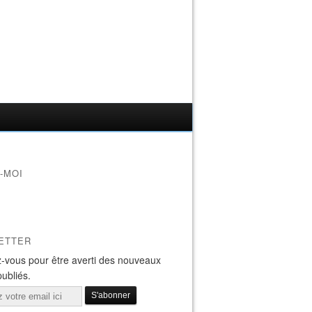
-MOI
ETTER
-vous pour être averti des nouveaux
publiés.