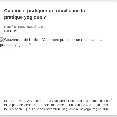
Comment pratiquer un rituel dans la
pratique yogique ?
Publié le 19/07/2023 à 13:08
Par
UCY
journal du yoga 247 – mars 2023 Question à Eric Baret Les notions de sacré
et de profane viennent de l'esprit moderne . D'un point de vue traditionnel,
tout est sacré. Quels que soient l’activité, la guerre ou le yoga, l'agriculture,
la danse, la musique,...