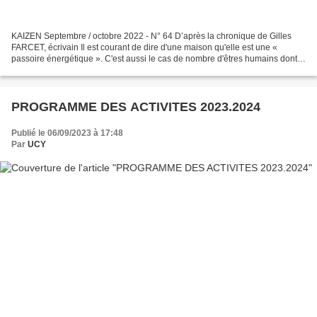
KAIZEN Septembre / octobre 2022 - N° 64 D’après la chronique de Gilles
FARCET, écrivain Il est courant de dire d'une maison qu'elle est une «
passoire énergétique ». C'est aussi le cas de nombre d'êtres humains dont
l'énergie fuit à tort et à travers...
PROGRAMME DES ACTIVITES 2023.2024
Publié le 06/09/2023 à 17:48
Par
UCY