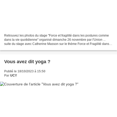
Retrouvez les photos du stage "Force et fragilité dans les postures comme
dans la vie quotidienne" organisé dimanche 26 novembre par l'Union ...
suite du stage avec Catherine Masson sur le thème Force et Fragilité dans
les postures et dans la vie quotidienne...
Vous avez dit yoga ?
Publié le 18/10/2023 à 15:50
Par
UCY