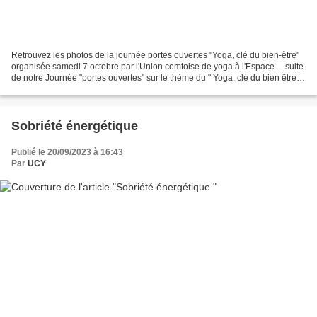
Retrouvez les photos de la journée portes ouvertes "Yoga, clé du bien-être"
organisée samedi 7 octobre par l'Union comtoise de yoga à l'Espace ... suite
de notre Journée "portes ouvertes" sur le thème du " Yoga, clé du bien être "
Le thème de l'exposition...
Sobriété énergétique
Publié le 20/09/2023 à 16:43
Par
UCY