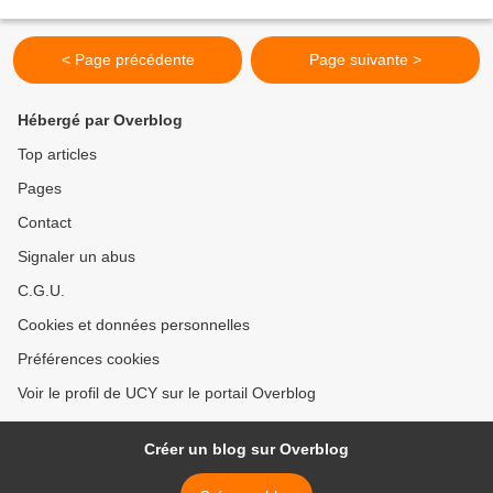
spécialiste en aromathérapie, conseille l'huile...
< Page précédente
Page suivante >
Hébergé par Overblog
Top articles
Pages
Contact
Signaler un abus
C.G.U.
Cookies et données personnelles
Préférences cookies
Voir le profil de UCY sur le portail Overblog
Créer un blog sur Overblog