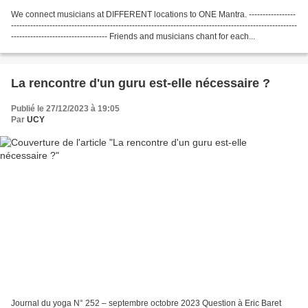
We connect musicians at DIFFERENT locations to ONE Mantra. -----------------
--------------------------------------------------------------------------------------------------------
----------------------------------- Friends and musicians chant for each...
La rencontre d'un guru est-elle nécessaire ?
Publié le 27/12/2023 à 19:05
Par
UCY
Journal du yoga N° 252 – septembre octobre 2023 Question à Eric Baret