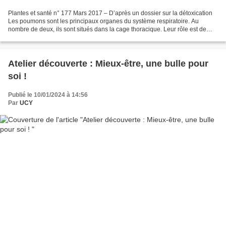
Plantes et santé n° 177 Mars 2017 – D’après un dossier sur la détoxication
Les poumons sont les principaux organes du système respiratoire. Au
nombre de deux, ils sont situés dans la cage thoracique. Leur rôle est de
filtrer l’air que l'on inspire en...
Atelier découverte : Mieux-être, une bulle pour
soi !
Publié le 10/01/2024 à 14:56
Par
UCY