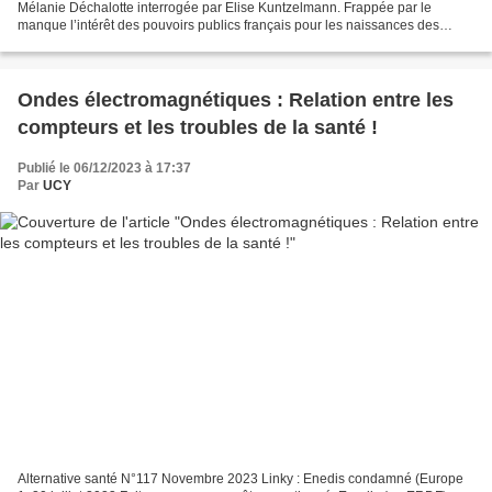
Mélanie Déchalotte interrogée par Elise Kuntzelmann. Frappée par le
manque l’intérêt des pouvoirs publics français pour les naissances des
bébés sans bras survenues sur des sites similaires,...
Ondes électromagnétiques : Relation entre les
compteurs et les troubles de la santé !
Publié le 06/12/2023 à 17:37
Par
UCY
Alternative santé N°117 Novembre 2023 Linky : Enedis condamné (Europe