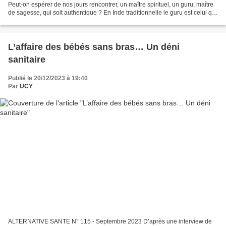
Peut-on espérer de nos jours rencontrer, un maître spirituel, un guru, maître
de sagesse, qui soit authentique ? En Inde traditionnelle le guru est celui qui
s'est libéré de l'image...
L’affaire des bébés sans bras… Un déni
sanitaire
Publié le 20/12/2023 à 19:40
Par
UCY
ALTERNATIVE SANTE N° 115 - Septembre 2023 D’après une interview de