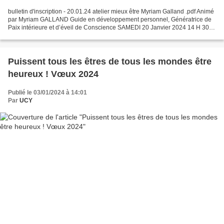
bulletin d'inscription - 20.01.24 atelier mieux être Myriam Galland .pdf Animé
par Myriam GALLAND Guide en développement personnel, Génératrice de
Paix intérieure et d’éveil de Conscience SAMEDI 20 Janvier 2024 14 H 30 à
17 H 30 programme : Clés et outils...
Puissent tous les êtres de tous les mondes être
heureux ! Vœux 2024
Publié le 03/01/2024 à 14:01
Par
UCY