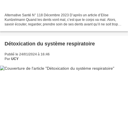
Alternative Santé N° 118 Décembre 2023 D’après un article d’Elise
Kuntzelmann Quand les dents vont mal, c’est que le corps va mal. Alors,
savoir écouter, regarder, prendre soin de ses dents avant qu’il ne soit trop
tard, est un acte de prévention indispensable....
Détoxication du système respiratoire
Publié le 24/01/2024 à 16:46
Par
UCY