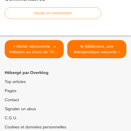
Ajouter un commentaire
< Atelier découverte : «
le Bâillement, une
Initiation au chant de l’Inde
thérapeutique naturelle >
du Nord »
Hébergé par Overblog
Top articles
Pages
Contact
Signaler un abus
C.G.U.
Cookies et données personnelles