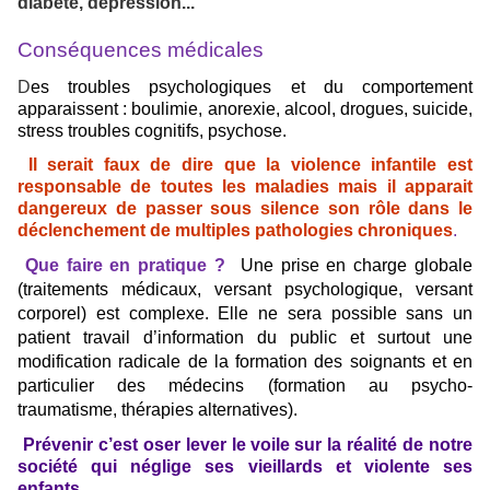
diabète, dépression...
Conséquences médicales
D
es troubles psychologiques et du comportement
apparaissent : boulimie, anorexie, alcool, drogues, suicide,
stress troubles cognitifs, psychose.
Il serait faux de dire que la violence infantile est
responsable de toutes les maladies mais il apparait
dangereux de passer sous silence son rôle dans le
déclenchement de multiples pathologies chroniques
.
Que faire en pratique ?
Une prise en charge globale
(traitements médicaux, versant psychologique, versant
corporel) est complexe. Elle ne sera possible sans un
patient travail d’information du public et surtout une
modification radicale de la formation des soignants et en
particulier des médecins (formation au psycho-
traumatisme, thérapies alternatives).
Prévenir c’est oser lever le voile
sur la réalité de notre
société qui néglige ses vieillards et violente ses
enfants.