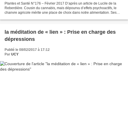
Plantes et Santé N°176 – Février 2017 D’après un article de Lucile de la
Reberdière. Cousin du cannabis, mais dépourvu d’effets psychoactifs, le
chanvre agricole mérite une place de choix dans notre alimentation. Ses
graines riches en fibres, protéines...
la méditation de « lien » : Prise en charge des
dépressions
Publié le 08/02/2017 à 17:12
Par
UCY