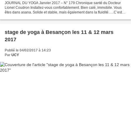
JOURNAL DU YOGA Janvier 2017 – N° 179 Chronique santé du Docteur
Lionel Coudron Installez-vous confortablement. Bien calé, immobile. Vous
êtes dans asana. Solide et stable, mais également dans la fluidité…..C’est
ainsi que vous commencez probablement...
stage de yoga à Besançon les 11 & 12 mars
2017
Publié le 04/02/2017 à 14:23
Par
UCY