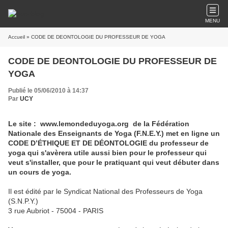
MENU
Accueil
» CODE DE DEONTOLOGIE DU PROFESSEUR DE YOGA
CODE DE DEONTOLOGIE DU PROFESSEUR DE
YOGA
Publié le 05/06/2010 à 14:37
Par
UCY
Le site : www.lemondeduyoga.org de la Fédération
Nationale des Enseignants de Yoga (F.N.E.Y.) met en ligne un
CODE D’ÉTHIQUE ET DE DÉONTOLOGIE du professeur de
yoga qui s'avèrera utile aussi bien pour le professeur qui
veut s'installer, que pour le pratiquant qui veut débuter dans
un cours de yoga.
Il est édité par le Syndicat National des Professeurs de Yoga
(S.N.P.Y.)
3 rue Aubriot - 75004 - PARIS