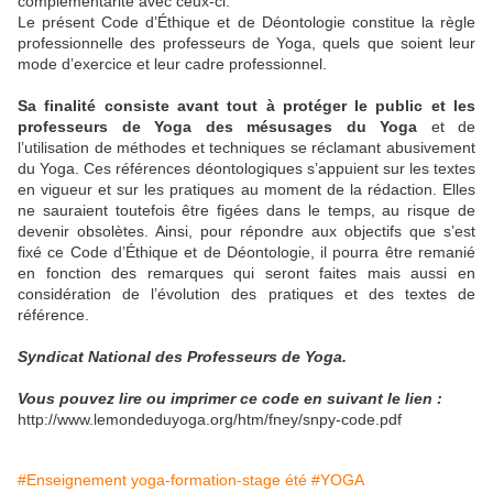
complémentarité avec ceux-ci.
Le présent Code d’Éthique et de Déontologie constitue la règle
professionnelle des professeurs de Yoga, quels que soient leur
mode d’exercice et leur cadre professionnel.
Sa finalité consiste avant tout à protéger le public et les
professeurs de Yoga des mésusages du Yoga
et de
l’utilisation de méthodes et techniques se réclamant abusivement
du Yoga. Ces références déontologiques s’appuient sur les textes
en vigueur et sur les pratiques au moment de la rédaction. Elles
ne sauraient toutefois être figées dans le temps, au risque de
devenir obsolètes. Ainsi, pour répondre aux objectifs que s’est
fixé ce Code d’Éthique et de Déontologie, il pourra être remanié
en fonction des remarques qui seront faites mais aussi en
considération de l’évolution des pratiques et des textes de
référence.
Syndicat National des Professeurs de Yoga.
Vous pouvez lire ou imprimer ce code en suivant le lien :
http://www.lemondeduyoga.org/htm/fney/snpy-code.pdf
#Enseignement yoga-formation-stage été
#YOGA