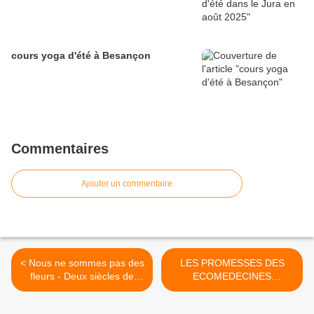
cours yoga d'été à Besançon
Commentaires
Ajouter un commentaire
< Nous ne sommes pas des
LES PROMESSES DES
fleurs - Deux siècles de
ECOMEDECINES
combats féministes en Inde
Deuxième partie >