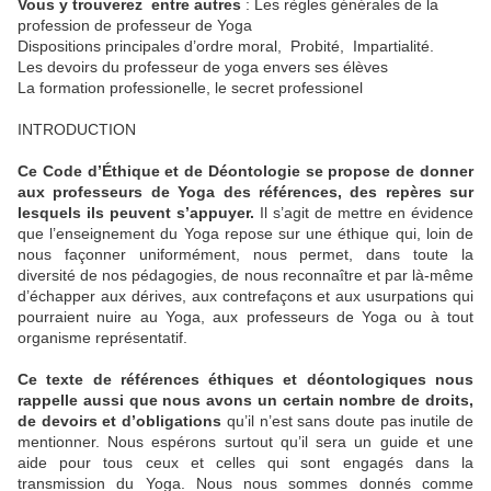
Vous y trouverez entre autres
: Les règles générales de la
profession de professeur de Yoga
Dispositions principales d’ordre moral, Probité, Impartialité.
Les devoirs du professeur de yoga envers ses élèves
La formation professionelle, le secret professionel
INTRODUCTION
Ce Code d’Éthique et de Déontologie se propose de donner
aux professeurs de Yoga des références, des
repères sur
lesquels ils peuvent s’appuyer.
Il s’agit de mettre en évidence
que l’enseignement du Yoga repose sur une éthique qui, loin de
nous façonner uniformément, nous permet, dans toute la
diversité de nos pédagogies, de nous reconnaître et par là-même
d’échapper aux dérives, aux contrefaçons et aux usurpations qui
pourraient nuire au Yoga, aux professeurs de Yoga ou à tout
organisme représentatif.
Ce texte de références éthiques et déontologiques nous
rappelle aussi que nous avons un certain nombre
de droits,
de devoirs et d’obligations
qu’il n’est sans doute pas inutile de
mentionner. Nous espérons surtout qu’il sera un guide et une
aide pour tous ceux et celles qui sont engagés dans la
transmission du Yoga. Nous nous sommes donnés comme