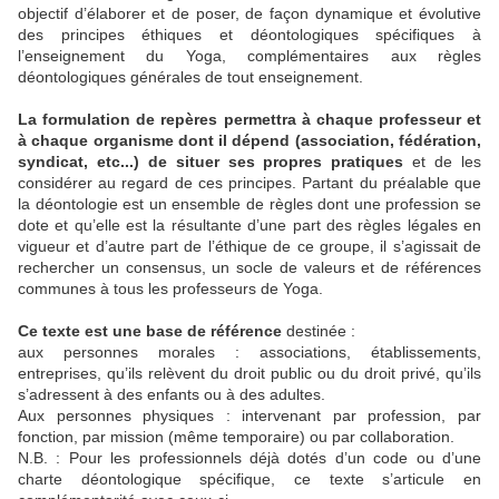
objectif d’élaborer et de poser, de façon dynamique et évolutive
des principes éthiques et déontologiques spécifiques à
l’enseignement du Yoga, complémentaires aux règles
déontologiques générales de tout enseignement.
La formulation de repères permettra à chaque professeur et
à chaque organisme dont il dépend (association, fédération,
syndicat, etc...) de situer ses propres pratiques
et de les
considérer au regard de ces principes. Partant du préalable que
la déontologie est un ensemble de règles dont une profession se
dote et qu’elle est la résultante d’une part des règles légales en
vigueur et d’autre part de l’éthique de ce groupe, il s’agissait de
rechercher un consensus, un socle de valeurs et de références
communes à tous les professeurs de Yoga.
Ce texte est une base de référence
destinée :
aux personnes morales : associations, établissements,
entreprises, qu’ils relèvent du droit public ou du droit privé, qu’ils
s’adressent à des enfants ou à des adultes.
Aux personnes physiques : intervenant par profession, par
fonction, par mission (même temporaire) ou par collaboration.
N.B. : Pour les professionnels déjà dotés d’un code ou d’une
charte déontologique spécifique, ce texte s’articule en