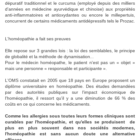
dépuratif traditionnel et le curcuma (employé depuis des milliers
d'années en médecine ayurvédique et chinoise) aux propriétés
anti-inflammatoires et antioxydantes ou encore le millepertuis,
concurrent de certains médicaments antidépressifs tels le Prozac.
L'homéopathie a fait ses preuves
Elle repose sur 3 grandes lois : la loi des semblables, le principe
de globalité et la méthode de dynamisation...
Pour le médecin homéopathe, le patient n'est pas un « objet »
mais une personne « responsable et participante ».
L'OMS constatait en 2005 que 18 pays en Europe proposent un
diplôme universitaire en homéopathie. Des études demandées
par des autorités publiques sur l'impact économique de
l'homéopathie, il ressort qu'il y a une diminution de 66 % des
coûts en ce qui concerne les médicaments.
Comme les allergies sous toutes leurs formes cliniques sont
curables par l'homéopathie, et qu'elles se produisent de
plus en plus souvent dans nos sociétés modernes,
l'homéopathie est sans aucun doute une alternative
efficace
.