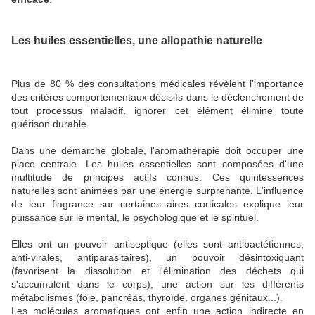
Les huiles essentielles, une allopathie naturelle
Plus de 80 % des consultations médicales révèlent l'importance
des critères comportementaux décisifs dans le déclenchement de
tout processus maladif, ignorer cet élément élimine toute
guérison durable.
Dans une démarche globale, l'aromathérapie doit occuper une
place centrale. Les huiles essentielles sont composées d'une
multitude de principes actifs connus. Ces quintessences
naturelles sont animées par une énergie surprenante. L'influence
de leur flagrance sur certaines aires corticales explique leur
puissance sur le mental, le psychologique et le spirituel.
Elles ont un pouvoir antiseptique (elles sont antibactétiennes,
anti-virales, antiparasitaires), un pouvoir désintoxiquant
(favorisent la dissolution et l'élimination des déchets qui
s'accumulent dans le corps), une action sur les différents
métabolismes (foie, pancréas, thyroïde, organes génitaux...).
Les molécules aromatiques ont enfin une action indirecte en