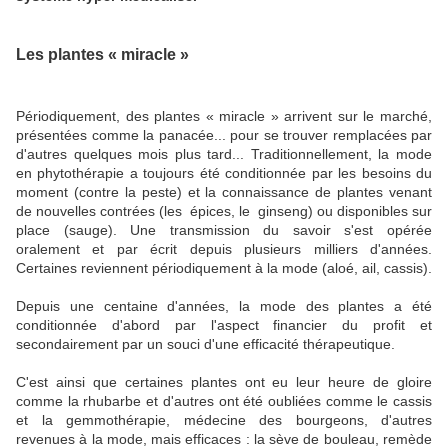
Les plantes « miracle »
Périodiquement, des plantes « miracle » arrivent sur le marché,
présentées comme la panacée... pour se trouver remplacées par
d'autres quelques mois plus tard... Traditionnellement, la mode
en phytothérapie a toujours été conditionnée par les besoins du
moment (contre la peste) et la connaissance de plantes venant
de nouvelles contrées (les épices, le ginseng) ou disponibles sur
place (sauge). Une transmission du savoir s'est opérée
oralement et par écrit depuis plusieurs milliers d'années.
Certaines reviennent périodiquement à la mode (aloé, ail, cassis).
Depuis une centaine d'années, la mode des plantes a été
conditionnée d'abord par l'aspect financier du profit et
secondairement par un souci d'une efficacité thérapeutique.
C'est ainsi que certaines plantes ont eu leur heure de gloire
comme la rhubarbe et d'autres ont été oubliées comme le cassis
et la gemmothérapie, médecine des bourgeons, d'autres
revenues à la mode, mais efficaces : la sève de bouleau, remède