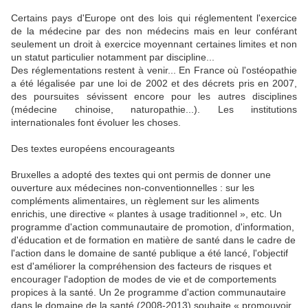
Certains pays d'Europe ont des lois qui réglementent l'exercice
de la médecine par des non médecins mais en leur conférant
seulement un droit à exercice moyennant certaines limites et non
un statut particulier notamment par discipline...
Des réglementations restent à venir... En France où l'ostéopathie
a été légalisée par une loi de 2002 et des décrets pris en 2007,
des poursuites sévissent encore pour les autres disciplines
(médecine chinoise, naturopathie...). Les institutions
internationales font évoluer les choses.
Des textes européens encourageants
Bruxelles a adopté des textes qui ont permis de donner une
ouverture aux médecines non-conventionnelles : sur les
compléments alimentaires, un règlement sur les aliments
enrichis, une directive « plantes à usage traditionnel », etc. Un
programme d'action communautaire de promotion, d'information,
d'éducation et de formation en matière de santé dans le cadre de
l'action dans le domaine de santé publique a été lancé, l'objectif
est d'améliorer la compréhension des facteurs de risques et
encourager l'adoption de modes de vie et de comportements
propices à la santé. Un 2e programme d'action communautaire
dans le domaine de la santé (2008-2013) souhaite « promouvoir