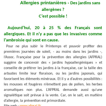
Allergies printanières -
Des jardins sans
allergènes ?
C’est possible !
Aujourd’hui, 20 à 25 % des Français sont
allergiques.
Et il n’y a pas que les invasives comme
l’ambroisie qui sont en cause.
Pour ne plus subir le Printemps et pouvoir profiter des
premières journées de soleil, - au moins dans les jardins -,
l’Assoc. Française pour la prévention des allergies (AFPRAL)
suggère de concevoir des « jardins hypoallergéniques » et
conseille de préférer les jardins à la française, car la taille des
arbustes limite leur floraison, ou les jardins japonais, qui
favorisent les éléments minéraux. Et il y a d’autres possibilités :
les mousses et fougères n’émettent pas de pollen, les herbes
aromatiques non plus. L’AFPRAL demande aussi qu’une
signalétique soit prévue à la vente. Car, on le sait, en matière
d’allergie, la prévention est primordiale.