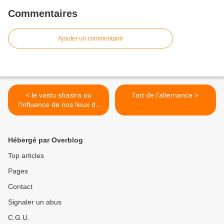
Commentaires
Ajouter un commentaire
< le vastu shastra ou
l'art de l'alternance >
l’influence de nos lieux de
vie sur notre santé
Hébergé par Overblog
Top articles
Pages
Contact
Signaler un abus
C.G.U.