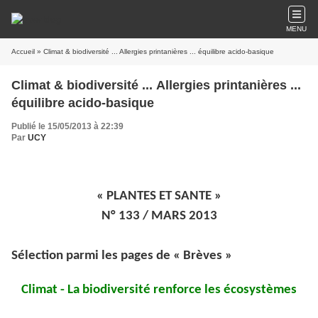
MENU
Accueil
» Climat & biodiversité ... Allergies printanières ... équilibre acido-basique
Climat & biodiversité ... Allergies printanières ...
équilibre acido-basique
Publié le 15/05/2013 à 22:39
Par
UCY
« PLANTES ET SANTE »
N° 133 / MARS 2013
Sélection parmi les pages de « Brèves »
Climat - La biodiversité renforce les écosystèmes