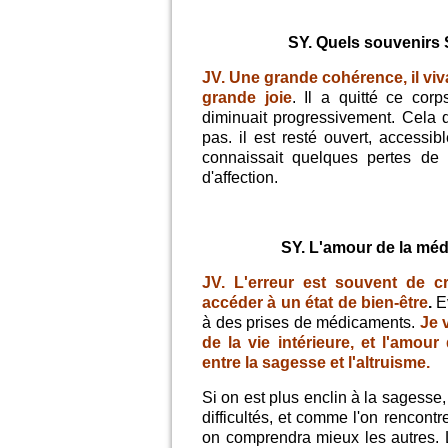
SY. Quels souvenirs 
JV.
Une grande cohérence, il vi
grande joie
. Il a quitté ce corp
diminuait progressivement. Cela de
pas. il est resté ouvert, accessib
connaissait quelques pertes de 
d'affection.
SY. L'amour de la médit
JV.
L'erreur est souvent de cr
accéder à un état de bien-être
.
E
à des prises de médicaments.
Je 
de la vie intérieure, et l'amour
entre la sagesse et l'altruisme.
Si on est plus enclin à la sagess
difficultés, et comme l'on rencont
on comprendra mieux les autres. L