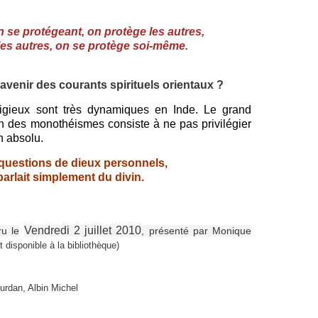
 se protégeant, on protège les autres,
les autres, on se protège soi-même.
venir des courants spirituels orientaux ?
eligieux sont très dynamiques en Inde. Le grand
n des monothéismes consiste à ne pas privilégier
un absolu.
 questions de dieux personnels,
arlait simplement du divin.
Vendredi 2 juillet 2010
ru le
, présenté par Monique
 disponible à la bibliothèque)
urdan, Albin Michel