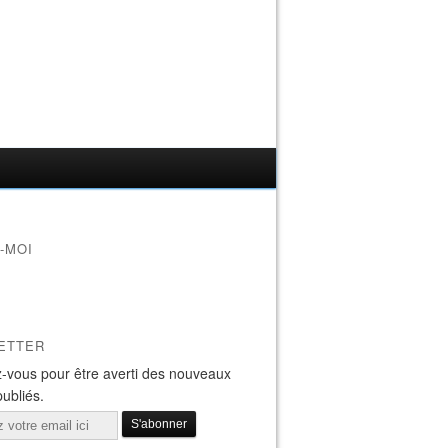
-MOI
ETTER
-vous pour être averti des nouveaux
publiés.