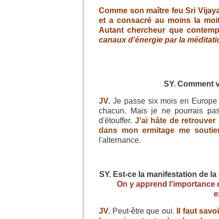
Comme son maître feu Sri Vijay
et a consacré au moins la moit
Autant chercheur que contempla
canaux d'énergie par la méditati
SY. Comment v
JV.
Je passe six mois en Europe 
chacun. Mais je ne pourrais pas
d'étouffer.
J'ai hâte de retrouver 
dans mon ermitage me soutien
l'alternance.
SY. Est-ce la manifestation de l
On y apprend l'importance de
e
JV.
Peut-être que oui.
Il faut savo