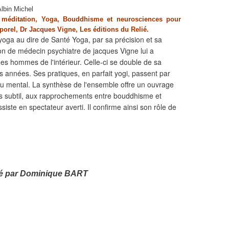
Albin Michel
a méditation, Yoga, Bouddhisme et neurosciences pour
porel, Dr Jacques Vigne, Les éditions du Relié.
yoga au dire de Santé Yoga, par sa précision et sa
ion de médecin psychiatre de jacques Vigne lui a
des hommes de l'intérieur. Celle-ci se double de sa
 années. Ses pratiques, en parfait yogi, passent par
du mental. La synthèse de l'ensemble offre un ouvrage
s subtil, aux rapprochements entre bouddhisme et
ste en spectateur averti. Il confirme ainsi son rôle de
 par Dominique BART