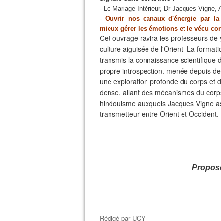
- Le Mariage Intérieur, Dr Jacques Vigne, 
-
Ouvrir nos canaux d'énergie par l
mieux gérer les émotions et le vécu cor
Cet ouvrage ravira les professeurs de 
culture aiguisée de l'Orient. La format
transmis la connaissance scientifique 
propre introspection, menée depuis des
une exploration profonde du corps et 
dense, allant des mécanismes du corp
hindouisme auxquels Jacques Vigne assi
transmetteur entre Orient et Occident.
Proposé
Rédigé par
UCY