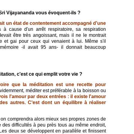
Sri Vijayananda vous évoquent-ils ?
vait un état de contentement accompagné d'une
s à cause d'un arrêt respiratoire, sa respiration
vait être très angoissant, mais il ne le montrait
le et gai pour ceux qui venaient à lui. Même s'il
mémoire -il avait 95 ans- il donnait beaucoup
ation, c'est ce qui emplit votre vie ?
oire que la méditation est une recette pour
videmment, méditer est préférable à la boisson ou
vois l'amour par deux entrées : il existe l'amour
 des autres. C'est dont un équilibre à réaliser
e, on comprendra alors mieux ses propres zones de
re des difficultés à peu près tous au même endroit,
es deux se développent en parallèle et finissent