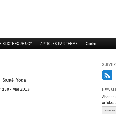
BIBLIOTHEQUE UCY
ARTICLES PAR THEME
Contact
SUIVEZ
Santé Yoga
° 139 - Mai 2013
NEWSL
Abonnez
articles 
Email