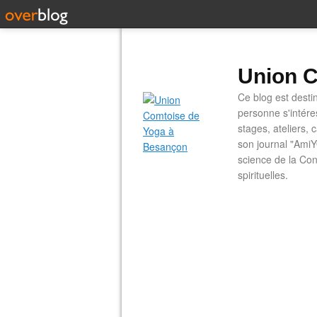
Union C
Ce blog est desti
personne s'intére
stages, ateliers, 
son journal "AmiY
science de la Con
spirituelles.