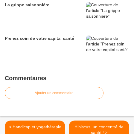
La grippe saisonnière
Prenez soin de votre capital santé
Commentaires
Ajouter un commentaire
< Handicap et yogathérapie
Hibiscus, un concentré de
santé ! >