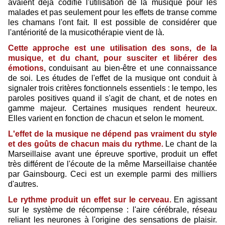
avaient déjà codifié l'utilisation de la musique pour les
malades et pas seulement pour les effets de transe comme
les chamans l'ont fait. Il est possible de considérer que
l'antériorité de la musicothérapie vient de là.
Cette approche est une utilisation des sons, de la
musique, et du chant, pour susciter et libérer des
émotions,
conduisant au bien-être et une connaissance
de soi. Les études de l'effet de la musique ont conduit à
signaler trois critères fonctionnels essentiels : le tempo, les
paroles positives quand il s'agit de chant, et de notes en
gamme majeur. Certaines musiques rendent heureux.
Elles varient en fonction de chacun et selon le moment.
L'effet de la musique ne dépend pas vraiment du style
et des goûts de chacun mais du rythme.
Le chant de la
Marseillaise avant une épreuve sportive, produit un effet
très différent de l'écoute de la même Marseillaise chantée
par Gainsbourg. Ceci est un exemple parmi des milliers
d'autres.
Le rythme produit un effet sur le cerveau.
En agissant
sur le système de récompense : l'aire cérébrale, réseau
reliant les neurones à l'origine des sensations de plaisir.