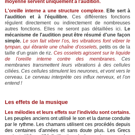
moyenne servent uniquement à l'audition.
L'oreille interne a une structure complexe
.
Elle sert à
l'audition et à l'équilibre.
Ces différentes fonctions
régulent directement ou indirectement de nombreuses
autres fonctions. Elles ne seront pas détaillées ici.
Le
mécanisme de l'audition peut être résumé d'une façon
simple.
Le son fait vibrer l'os, les vibrations font vibrer le
tympan, qui ébranle une chaîne d'osselets,
petits os de la
taille d'un grain de riz.
Ces osselets agissent sur le liquide
de l'oreille interne contre des membranes.
Ces
membranes transmettent leurs vibrations à des cellules
ciliées. Ces cellules stimulent les neurones, et vont vers le
cerveau. Le cerveau interprète ces influx nerveux, et l'on
entend !
Les effets de la musique
Les mélodies et leurs effets sur l'individu sont certains.
Les peuples anciens ont utilisé le son et la danse conduite
par le rythme. Les chamans utilisent ces procédés depuis
des centaines d'années et sans doute plus. Les Grecs