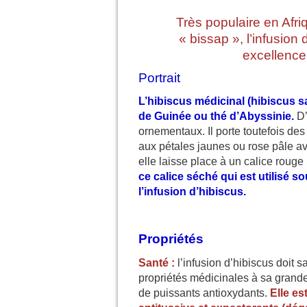
Très populaire en Afr
« bissap », l’infusion
excellence
Portrait
L’hibiscus médicinal (hibiscus sa
de Guinée ou thé d’Abyssinie.
D’
ornementaux. Il porte toutefois des
aux pétales jaunes ou rose pâle a
elle laisse place à un calice roug
ce calice séché qui est utilisé s
l’infusion d’hibiscus.
Propriétés
Santé :
l’infusion d’hibiscus doit
propriétés médicinales à sa grand
de puissants antioxydants.
Elle es