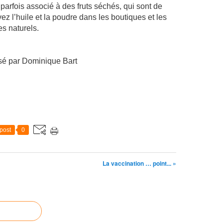
 parfois associé à des fruts séchés, qui sont de
z l’huile et la poudre dans les boutiques et les
es naturels.
é par Dominique Bart
post
0
La vaccination … point... »