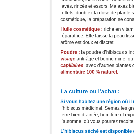
lavés, rincés et essors. Malaxez b
reflets, doublez la dose de plante
cosmétique, la préparation se cons
Huile cosmétique :
riche en vitami
réparatrice. Elle laisse la peau liss
arôme est doux et discret.
Poudre :
la poudre d’hibiscus s’i
visage
anti-âge et bonne mine, ou
capillaires
,
avec d’autres plantes
alimentaire 100 % naturel.
La culture ou l’achat :
Si vous habitez une région où il 
l’hibiscus médicinal. Semez les gr
terre bien drainée, humifère et exp
l’automne, où vous pourrez récolter 
L’hibiscus séché est disponible 