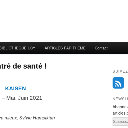
BIBLIOTHEQUE UCY
ARTICLES PAR THEME
Contact
tré de santé !
SUIVEZ
KAISEN
 – Mai, Juin 2021
NEWSL
Abonnez
articles 
 va mieux, Sylvie Hampikian
Email