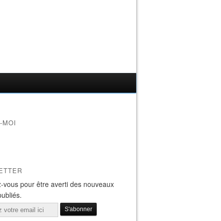
-MOI
ETTER
-vous pour être averti des nouveaux
publiés.