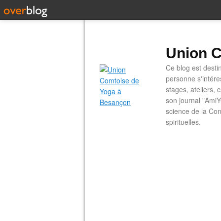
Union C
Ce blog est desti
personne s'intére
stages, ateliers, 
son journal "AmiY
science de la Con
spirituelles.