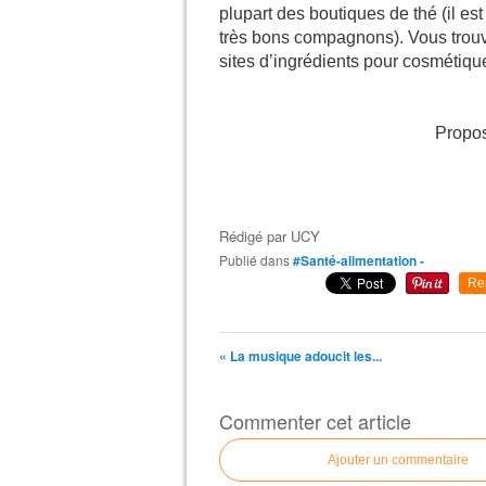
plupart des boutiques de thé (il est
très bons compagnons). Vous trouve
sites d’ingrédients pour cosmétiqu
Propos
Rédigé par
UCY
Publié dans
#Santé-alimentation -
Re
« La musique adoucit les...
Commenter cet article
Ajouter un commentaire