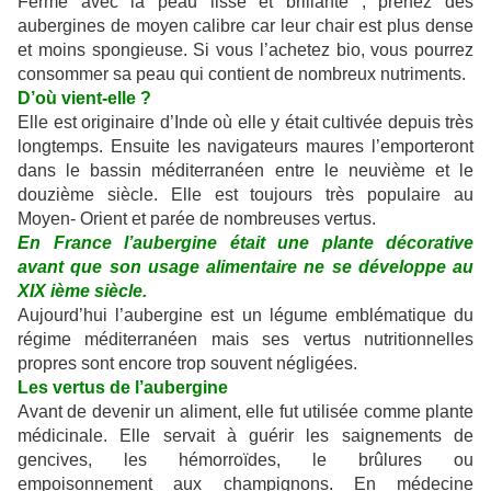
Ferme avec la peau lisse et brillante ; prenez des
aubergines de moyen calibre car leur chair est plus dense
et moins spongieuse. Si vous l’achetez bio, vous pourrez
consommer sa peau qui contient de nombreux nutriments.
D’où vient-elle ?
Elle est originaire d’Inde où elle y était cultivée depuis très
longtemps. Ensuite les navigateurs maures l’emporteront
dans le bassin méditerranéen entre le neuvième et le
douzième siècle. Elle est toujours très populaire au
Moyen- Orient et parée de nombreuses vertus.
En France l’aubergine était une plante décorative
avant que son usage alimentaire ne se développe au
XIX ième siècle.
Aujourd’hui l’aubergine est un légume emblématique du
régime méditerranéen mais ses vertus nutritionnelles
propres sont encore trop souvent négligées.
Les vertus de l’aubergine
Avant de devenir un aliment, elle fut utilisée comme plante
médicinale. Elle servait à guérir les saignements de
gencives, les hémorroïdes, le brûlures ou
empoisonnement aux champignons. En médecine