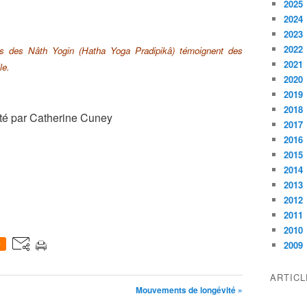
2025
2024
2023
2022
ts des Nâth Yogin (Hatha Yoga Pradipikâ)
témoignent des
2021
le.
2020
2019
2018
é par Catherine Cuney
2017
2016
2015
2014
2013
2012
2011
2010
2009
0
ARTIC
Mouvements de longévité »