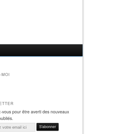
-MOI
ETTER
-vous pour être averti des nouveaux
publiés.