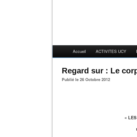
Accueil
ACTIVITES UCY
Regard sur : Le cor
Publié le 26 Octobre 2012
« LE