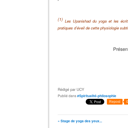
(1)
Les Upanishad du yoga et les écri
pratiques d’éveil de cette physiologie subti
Présent
Rédigé par
UCY
Publié dans
#Spiritualité-philosophie
Repost
« Stage de yoga des yeux...