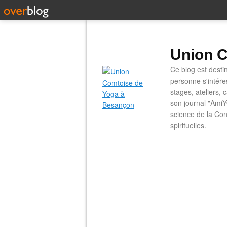
Union C
Ce blog est desti
personne s'intére
stages, ateliers, 
son journal "AmiY
science de la Con
spirituelles.