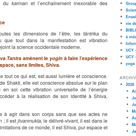
i du
karman
et l’enchaînement inexorable des
Group
Scien
Ensei
ce
vie d
BIBL
outes les dimensions de l’être, les
tântrika
du
à méd
que tout dans la manifestation est vibration
Infor
joint la science occidentale moderne.
UCY 
UCY 
va Tantra
amènent le
yogin
à faire l’expérience
yoga
pace, sans limites, Shiva.
 tout ce qui est, est aussi lumière et conscience.
ARCHI
e Shakti, elle est conscience absolue sur le plan
2026
e en soi cette vibration universelle de l’énergie
A
céder à la réalisation de son identité à Shiva,
Ju
Ju
M
ue à agir dans son corps sans que ses actes ne
Av
 ; il est
jivanmukta
, le délivré-vivant, il est dans le
M
imitations de ce monde, il est Shiva, pur espace et
Ja