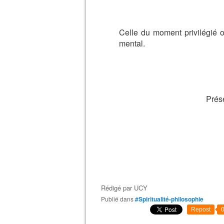
Celle du moment privilégié 
mental.
Prés
Rédigé par
UCY
Publié dans
#Spiritualité-philosophie
Repost