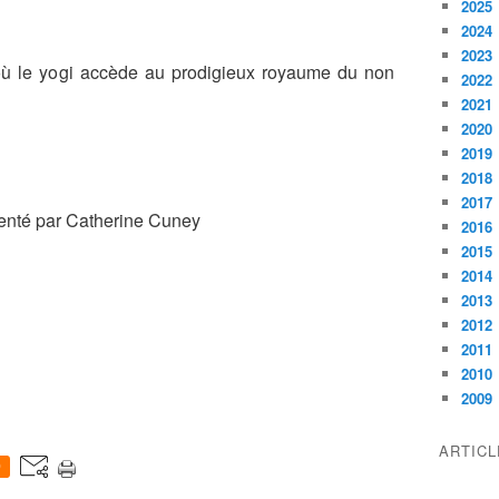
2025
2024
2023
où le yogi accède au prodigieux royaume du non
2022
2021
2020
2019
2018
2017
enté par Catherine Cuney
2016
2015
2014
2013
2012
2011
2010
2009
ARTIC
0