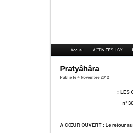
Accueil
ACTIVITES UCY
Pratyâhâra
Publié le 4 Novembre 2012
« LES
n° 3
A CŒUR OUVERT : Le retour aux