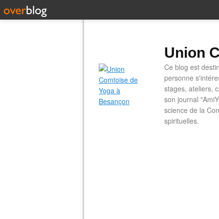
Union C
Ce blog est desti
personne s'intére
stages, ateliers, 
son journal "AmiY
science de la Con
spirituelles.