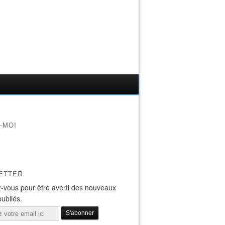
-MOI
ETTER
-vous pour être averti des nouveaux
publiés.