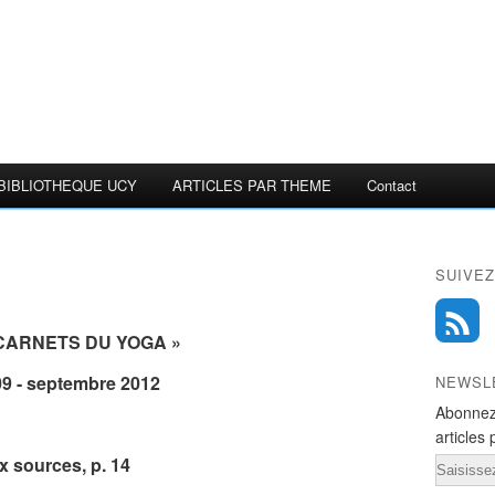
BIBLIOTHEQUE UCY
ARTICLES PAR THEME
Contact
SUIVEZ
 CARNETS DU YOGA »
09 - septembre 2012
NEWSL
Abonnez
articles 
 sources, p. 14
Email